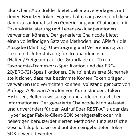
Blockchain App Builder bietet deklarative Vorlagen, mit
denen Benutzer Token-Eigenschaften anpassen und diese
dann zur automatischen Generierung von Chaincode mit
Token-Initialisierung und Lebenszyklusoperationen
verwenden können. Der generierte Chaincode bietet
einen vollständigen Satz von Methoden und APIs für die
Ausgabe (Minting), Übertragung und Verbrennung von
Token mit Unterstützung für Treuhanddienste
(Halten/Freigeben) auf der Grundlage der Token-
Taxonomie-Framework-Spezifikation und der ERC-
20/ERC-721-Spezifikationen. Die rollenbasierte Sicherheit
stellt sicher, dass nur bestimmte Konten Token prägen,
verwahren und vernichten können. Vollständiger Satz von
Abfrage-APIs zum Abrufen von Kontoständen, Token-
Historien, Rollenzuweisungen und anderen nützlichen
Informationen. Der generierte Chaincode kann getestet
und unverändert für den Aufruf über REST-APIs oder das
Hyperledger Fabric-Client-SDK bereitgestellt oder mit
beliebigen benutzerdefinierten Methoden für zusätzliche
Geschäftslogik basierend auf dem eingebetteten Token-
SDK erweitert werden.