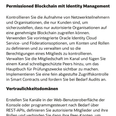
Permissioned Blockchain mit Identity Management
Kontrollieren Sie die Aufnahme von Netzwerkteilnehmern
und Organisationen, die nur Kunden sind, um
sicherzustellen, dass nur autorisierte Organisationen auf
eine genehmigte Blockchain zugreifen können.
Verwenden Sie vorintegrierte Oracle Identity Cloud
Service- und Föderationsoptionen, um Konten und Rollen
zu definieren und zu verwalten und so die
Berechtigungen eines Mitglieds zu kontrollieren.
Verwalten Sie die Mitgliedschaft im Kanal und fügen Sie
einem Kanal schreibgeschützte Peers hinzu, um das
Hauptbuch für Prüfungszwecke sichtbar zu machen.
Implementieren Sie eine fein abgestufte Zugriffskontrolle
in Smart Contracts und fordern Sie bei Bedarf Audits an.
Vertraulichkeitsdomänen
Erstellen Sie Kanäle in der Web-Benutzeroberfläche der
Konsole oder programmgesteuert nach Bedarf über
REST-APIs, definieren Sie autorisierte Mitglieder und ihre
Rollen und verbinden Sie dann ihre Peer-Knoten, um