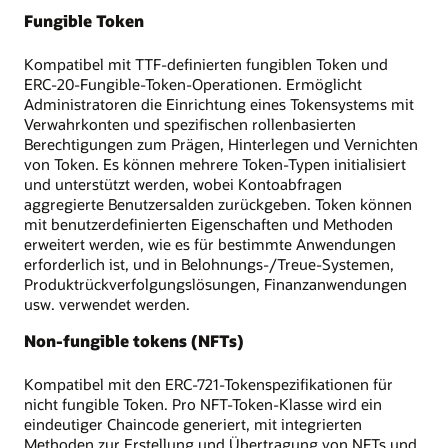
Fungible Token
Kompatibel mit TTF-definierten fungiblen Token und
ERC-20-Fungible-Token-Operationen. Ermöglicht
Administratoren die Einrichtung eines Tokensystems mit
Verwahrkonten und spezifischen rollenbasierten
Berechtigungen zum Prägen, Hinterlegen und Vernichten
von Token. Es können mehrere Token-Typen initialisiert
und unterstützt werden, wobei Kontoabfragen
aggregierte Benutzersalden zurückgeben. Token können
mit benutzerdefinierten Eigenschaften und Methoden
erweitert werden, wie es für bestimmte Anwendungen
erforderlich ist, und in Belohnungs-/Treue-Systemen,
Produktrückverfolgungslösungen, Finanzanwendungen
usw. verwendet werden.
Non-fungible tokens (NFTs)
Kompatibel mit den ERC-721-Tokenspezifikationen für
nicht fungible Token. Pro NFT-Token-Klasse wird ein
eindeutiger Chaincode generiert, mit integrierten
Methoden zur Erstellung und Übertragung von NFTs und