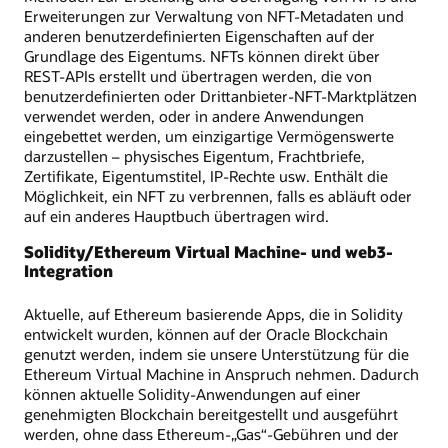
Erweiterungen zur Verwaltung von NFT-Metadaten und
anderen benutzerdefinierten Eigenschaften auf der
Grundlage des Eigentums. NFTs können direkt über
REST-APIs erstellt und übertragen werden, die von
benutzerdefinierten oder Drittanbieter-NFT-Marktplätzen
verwendet werden, oder in andere Anwendungen
eingebettet werden, um einzigartige Vermögenswerte
darzustellen – physisches Eigentum, Frachtbriefe,
Zertifikate, Eigentumstitel, IP-Rechte usw. Enthält die
Möglichkeit, ein NFT zu verbrennen, falls es abläuft oder
auf ein anderes Hauptbuch übertragen wird.
Solidity/Ethereum Virtual Machine- und web3-
Integration
Aktuelle, auf Ethereum basierende Apps, die in Solidity
entwickelt wurden, können auf der Oracle Blockchain
genutzt werden, indem sie unsere Unterstützung für die
Ethereum Virtual Machine in Anspruch nehmen. Dadurch
können aktuelle Solidity-Anwendungen auf einer
genehmigten Blockchain bereitgestellt und ausgeführt
werden, ohne dass Ethereum-„Gas“-Gebühren und der