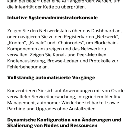
kann bei Bedarf über eine API angefordert werden, um
die Integrität der Kette zu überprüfen.
Intuitive Systemadministratorkonsole
Zeigen Sie den Netzwerkstatus über das Dashboard an,
oder navigieren Sie zu den Registerkarten „Netzwerk“,
„Knoten“, „Kanäle“ und „Chaincodes“, um Blockchain-
Komponenten anzuzeigen und das Netzwerk zu
verwalten. Zeigen Sie Kanal- und Peer-Metriken,
Knotenauslastung, Browse-Ledger und Protokolle zur
Fehlerbehebung an.
Vollständig automatisierte Vorgänge
Konzentrieren Sie sich auf Anwendungen mit von Oracle
verwalteter Serviceüberwachung, integriertem Identity
Management, autonomer Wiederherstellbarkeit sowie
Patching und Upgrades ohne Ausfallzeiten.
Dynamische Konfiguration von Änderungen und
Skalierung von Nodes und Ressourcen