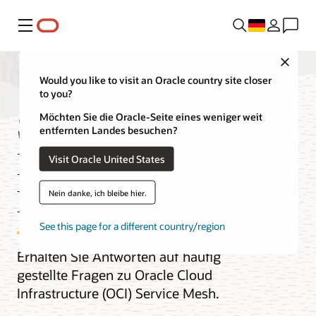
Menü
Close
Would you like to visit an Oracle country site closer
to you?
Service Mesh –
Möchten Sie die Oracle-Seite eines weniger weit
entfernten Landes besuchen?
Häufig gestellte
Visit Oracle United States
Fragen
Nein danke, ich bleibe hier.
See this page for a different country/region
Erhalten Sie Antworten auf häufig
gestellte Fragen zu Oracle Cloud
Infrastructure (OCI) Service Mesh.