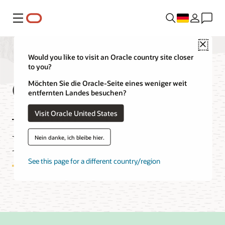
Menü
Close
Would you like to visit an Oracle country site closer
to you?
OCI Cloud Free Tier
Möchten Sie die Oracle-Seite eines weniger weit
entfernten Landes besuchen?
– Häufig gestellte
Visit Oracle United States
Fragen
Nein danke, ich bleibe hier.
See this page for a different country/region