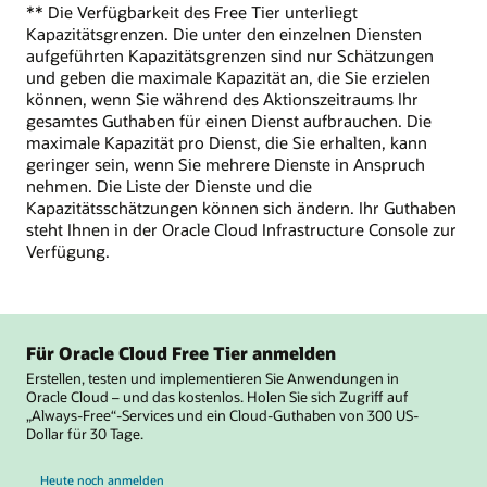
** Die Verfügbarkeit des Free Tier unterliegt
Kapazitätsgrenzen. Die unter den einzelnen Diensten
aufgeführten Kapazitätsgrenzen sind nur Schätzungen
und geben die maximale Kapazität an, die Sie erzielen
können, wenn Sie während des Aktionszeitraums Ihr
gesamtes Guthaben für einen Dienst aufbrauchen. Die
maximale Kapazität pro Dienst, die Sie erhalten, kann
geringer sein, wenn Sie mehrere Dienste in Anspruch
nehmen. Die Liste der Dienste und die
Kapazitätsschätzungen können sich ändern. Ihr Guthaben
steht Ihnen in der Oracle Cloud Infrastructure Console zur
Verfügung.
Für Oracle Cloud Free Tier anmelden
Erstellen, testen und implementieren Sie Anwendungen in
Oracle Cloud – und das kostenlos. Holen Sie sich Zugriff auf
„Always-Free“-Services und ein Cloud-Guthaben von 300 US-
Dollar für 30 Tage.
Heute noch anmelden