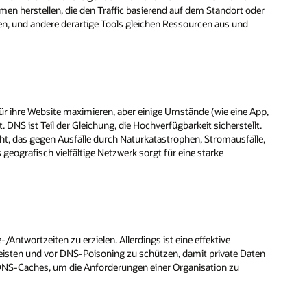
en herstellen, die den Traffic basierend auf dem Standort oder
n, und andere derartige Tools gleichen Ressourcen aus und
r ihre Website maximieren, aber einige Umstände (wie eine App,
 DNS ist Teil der Gleichung, die Hochverfügbarkeit sicherstellt.
ht, das gegen Ausfälle durch Naturkatastrophen, Stromausfälle,
geografisch vielfältige Netzwerk sorgt für eine starke
/Antwortzeiten zu erzielen. Allerdings ist eine effektive
eisten und vor DNS-Poisoning zu schützen, damit private Daten
s DNS-Caches, um die Anforderungen einer Organisation zu