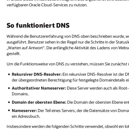
verfügbaren Oracle Cloud-Services zu nutzen.
So funktioniert DNS
Während die Benutzererfahrung von DNS oben beschrieben wurde, werd
ausgeführt. Benutzer sehen in der Regel nur die Schritte in der Stat
„Warten auf Antwort“. Die anfängliche Aktivität des Ladens von Web
gestellt.
Um die Funktionsweise von DNS zu verstehen, müssen Sie zunächst m
Rekursiver DNS-Resolver:
Ein rekursiver DNS-Resolver ist der D
der übergeordneten Berechtigung für festgelegte Domaindetails ei
Authoritativer Nameserver:
Diese Server werden auch als Root-S
Domains.
Domain der obersten Ebene:
Die Domain der obersten Ebene enth
Nameserver:
Der Teil eines Servers, der die Datensätze von Doma
ein Adressbuch.
Insbesondere werden die folgenden Schritte verwendet, obwohl ein lo