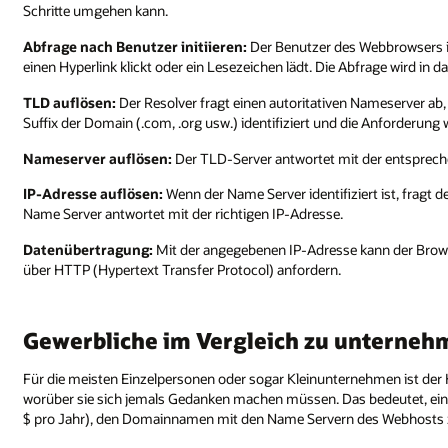
Schritte umgehen kann.
Abfrage nach Benutzer initiieren:
Der Benutzer des Webbrowsers in
einen Hyperlink klickt oder ein Lesezeichen lädt. Die Abfrage wird in 
TLD auflösen:
Der Resolver fragt einen autoritativen Nameserver ab,
Suffix der Domain (.com, .org usw.) identifiziert und die Anforderung w
Nameserver auflösen:
Der TLD-Server antwortet mit der entsprec
IP-Adresse auflösen:
Wenn der Name Server identifiziert ist, fragt
Name Server antwortet mit der richtigen IP-Adresse.
Datenübertragung:
Mit der angegebenen IP-Adresse kann der Browse
über HTTP (Hypertext Transfer Protocol) anfordern.
Gewerbliche im Vergleich zu unterne
Für die meisten Einzelpersonen oder sogar Kleinunternehmen ist der
worüber sie sich jemals Gedanken machen müssen. Das bedeutet, ei
$ pro Jahr), den Domainnamen mit den Name Servern des Webhosts z