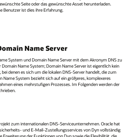
ewünschte Seite oder das gewünschte Asset herunterladen.
e Benutzer ist dies ihre Erfahrung.
 Domain Name Server
in Name System und Domain Name Server mit dem Akronym DNS zu
r Domain Name System; Domain Name Server ist eigentlich kein
, bei denen es sich um die lokalen DNS-Server handelt, die zum
 Name System bezieht sich auf ein größeres, komplexeres
hmen eines mehrstufigen Prozesses. Im Folgenden werden der
hrieben.
rojekt zum internationalen DNS-Serviceunternehmen. Oracle hat
cherheits- und E-Mail-Zustellungsservices von Dyn vollständig
he Erweiterung der Funktionen von Dyn sowie die Flexibilität, die