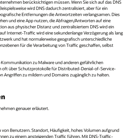
Unternehmen berücksichtigen müssen. Wenn Sie sich auf das DNS
ispielsweise wird DNS dadurch zentralisiert, aber für ein
geografische Entfernungen die Antwortzeiten verlangsamen. Dies
gehen und eine App nutzen, die Abfragen/Antworten auf eine
ion aus physischer Distanz und zentralisiertem DNS wird ein
 auf Internet-Traffic wird eine sekundenlange Verzögerung als lang
etzwerk und hat normalerweise geografisch unterschiedliche
nzebenen für die Verarbeitung von Traffic geschaffen, selbst
DNS-Kommunikation zu Malware und anderen gefährlichen
ft über Schutzprotokolle für Distributed-Denial-of-Service-
n Angriffen zu mildern und Domains zugänglich zu halten.
en
nehmen genauer erläutert.
en von Benutzern. Standort, Häufigkeit, hohes Volumen aufgrund
önnen zu einem ansteigenden Traffic führen. Mit DNS-Traffic-