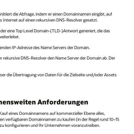
itiiert die Abfrage, indem er einen Domainnamen eingibt, auf
das Internet auf einen rekursiven DNS-Resolver gesetzt.
 der eine Top Level Domain-(TLD-)Antwort generiert, die das
eiterleitet.
henden IP-Adresse des Name Servers der Domain.
 der rekursive DNS-Resolver den Name Server der Domain ab. Der
r die Übertragung von Daten für die Zielseite und/oder Assets
hmensweiten Anforderungen
 Kauf eines Domainnamens auf kommerzieller Ebene alles,
nen verfügbaren Domainnamen zu kaufen (in der Regel rund 10–15
u konfigurieren und Ihr Unternehmen voranzutreiben.