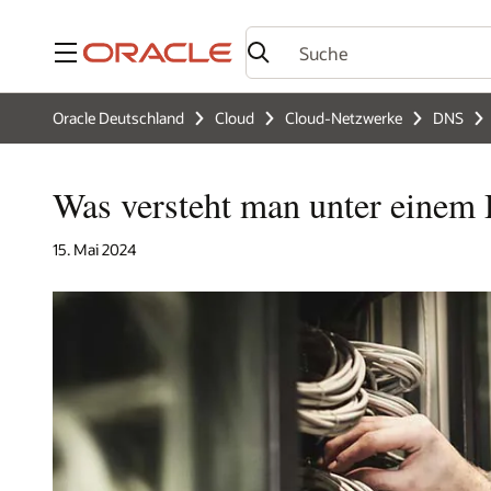
Menü
Oracle Deutschland
Cloud
Cloud-Netzwerke
DNS
Was versteht man unter eine
15. Mai 2024