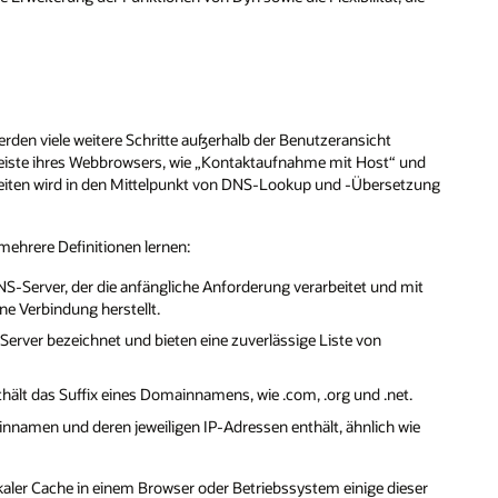
en viele weitere Schritte außerhalb der Benutzeransicht
usleiste ihres Webbrowsers, wie „Kontaktaufnahme mit Host“ und
seiten wird in den Mittelpunkt von DNS-Lookup und -Übersetzung
ehrere Definitionen lernen:
NS-Server, der die anfängliche Anforderung verarbeitet und mit
ne Verbindung herstellt.
erver bezeichnet und bieten eine zuverlässige Liste von
ält das Suffix eines Domainnamens, wie .com, .org und .net.
innamen und deren jeweiligen IP-Adressen enthält, ähnlich wie
kaler Cache in einem Browser oder Betriebssystem einige dieser