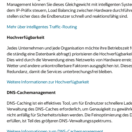
Management können Sie dieses Gleichgewicht mit intelligenten System
dem IP-Präfix steuern, Load Balancing zwischen Hardware durchführe
stellen sicher dass die Endbenutzer schnell und reaktionsfähig sind.
Mehr über intelligentes Traffic-Routing
Hochverfügbarkeit
Jedes Unternehmen und jede Organisation möchte ihre Betriebszeit fü
die ständig eine Datenbank abfragt) priorisieren die Hochverfügbarkeit.
Dies wird durch die Verwendung eines Netzwerks von Hardware erreic
Wetter und andere unkontrollierbare Faktoren ausgeglichen ist. Dieses 
Redundanz, damit die Services unterbrechungsfrei bleiben.
Weitere Informationen zur Hochverfügbarkeit
DNS-Cachemanagement
DNS-Caching ist ein effektives Tool, um für Endnutzer schnellere Lade-
Verwaltung des DNS-Caches erforderlich, um Genauigkeit zu gewährl
nicht anfällig für Sicherheitsrisiken werden. Die Feinoptimierung de
erfüllen, ist Teil des größeren DNS-Verwaltungsspektrums.
Weitere Informationen zum DNS-Cachemanagement