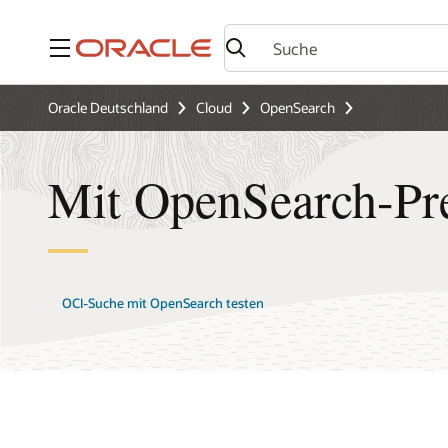
Menü
Oracle Deutschland
Cloud
OpenSearch
Mit OpenSearch-Pr
OCI-Suche mit OpenSearch testen