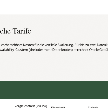
che Tarife
vorhersehbare Kosten für die vertikale Skalierung. Für bis zu zwei Datenkn
vailability-Clustern (drei oder mehr Datenknoten) berechnet Oracle Gebühr
Vergleichstarif (/vCPU)
Einzeltarif
Einheit