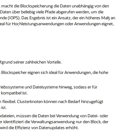
, macht die Blockspeicherung die Daten unabhängig von den
ten über beliebig viele Pfade abgerufen werden, um die
de (IOPS). Das Ergebnis ist ein Ansatz, der ein höheres Maß an
 ideal für Hochleistungsanwendungen oder Anwendungen eignet,
grund seiner zahlreichen Vorteile.
 Blockspeicher eignen sich ideal für Anwendungen, die hohe
triebssysteme und Dateisysteme hinweg, sodass er für
kompatibel ist.
em flexibel. Clusterknoten können nach Bedarf hinzugefügt
ist.
odateien, müssen die Daten bei Verwendung von Datei- oder
r identifiziert die Verwaltungsanwendung nur den Block, der
wird die Effizienz von Datenupdates erhöht.