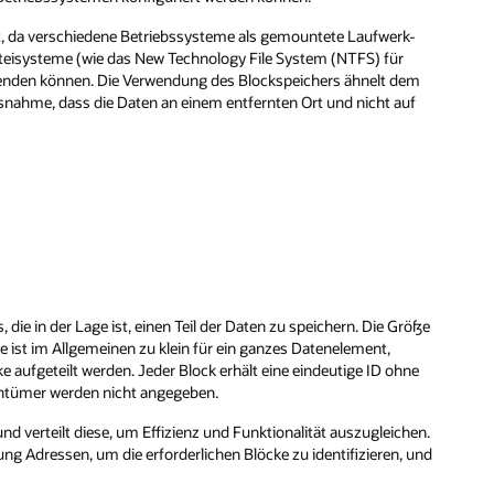
ät, da verschiedene Betriebssysteme als gemountete Laufwerk-
teisysteme (wie das New Technology File System (NTFS) für
enden können. Die Verwendung des Blockspeichers ähnelt dem
usnahme, dass die Daten an einem entfernten Ort und nicht auf
die in der Lage ist, einen Teil der Daten zu speichern. Die Größe
st im Allgemeinen zu klein für ein ganzes Datenelement,
e aufgeteilt werden. Jeder Block erhält eine eindeutige ID ohne
entümer werden nicht angegeben.
 verteilt diese, um Effizienz und Funktionalität auszugleichen.
g Adressen, um die erforderlichen Blöcke zu identifizieren, und