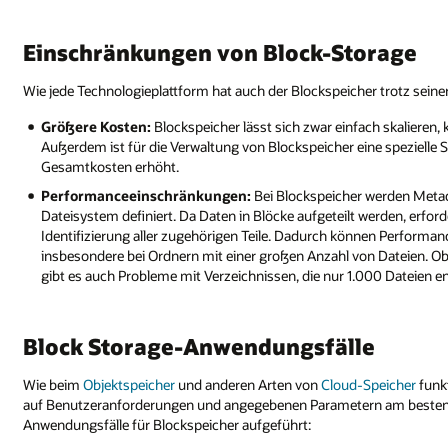
Einschränkungen von Block-Storage
Wie jede Technologieplattform hat auch der Blockspeicher trotz seine
Größere Kosten:
Blockspeicher lässt sich zwar einfach skalieren
Außerdem ist für die Verwaltung von Blockspeicher eine spezielle
Gesamtkosten erhöht.
Performanceeinschränkungen:
Bei Blockspeicher werden Metad
Dateisystem definiert. Da Daten in Blöcke aufgeteilt werden, erford
Identifizierung aller zugehörigen Teile. Dadurch können Performa
insbesondere bei Ordnern mit einer großen Anzahl von Dateien. Obw
gibt es auch Probleme mit Verzeichnissen, die nur 1.000 Dateien en
Block Storage-Anwendungsfälle
Wie beim
Objektspeicher
und anderen Arten von
Cloud-Speicher
funk
auf Benutzeranforderungen und angegebenen Parametern am besten. I
Anwendungsfälle für Blockspeicher aufgeführt: