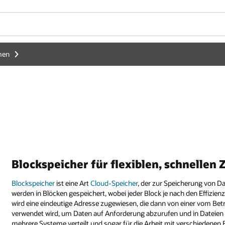
men
Blockspeicher für flexiblen, schnellen
Blockspeicher
ist eine Art
Cloud-Speicher
, der zur Speicherung von D
werden in Blöcken gespeichert, wobei jeder Block je nach den Effizi
wird eine eindeutige Adresse zugewiesen, die dann von einer vom B
verwendet wird, um Daten auf Anforderung abzurufen und in Dateien zu
mehrere Systeme verteilt und sogar für die Arbeit mit verschiedenen