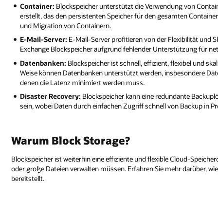
Container:
Blockspeicher unterstützt die Verwendung von Contai
erstellt, das den persistenten Speicher für den gesamten Containe
und Migration von Containern.
E-Mail-Server:
E-Mail-Server profitieren von der Flexibilität und S
Exchange Blockspeicher aufgrund fehlender Unterstützung für ne
Datenbanken:
Blockspeicher ist schnell, effizient, flexibel und s
Weise können Datenbanken unterstützt werden, insbesondere Dat
denen die Latenz minimiert werden muss.
Disaster Recovery:
Blockspeicher kann eine redundante Backuplö
sein, wobei Daten durch einfachen Zugriff schnell von Backup i
Warum Block Storage?
Blockspeicher ist weiterhin eine effiziente und flexible Cloud-Speich
oder große Dateien verwalten müssen. Erfahren Sie mehr darüber, wi
bereitstellt.