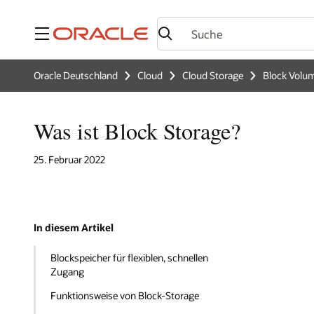
Menü
Oracle Deutschland
Cloud
Cloud Storage
Block Volu
Was ist Block Storage?
25. Februar 2022
In diesem Artikel
Blockspeicher für flexiblen, schnellen
Zugang
Funktionsweise von Block-Storage