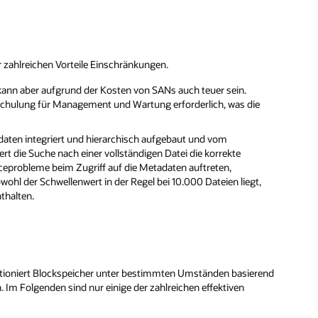
r zahlreichen Vorteile Einschränkungen.
, kann aber aufgrund der Kosten von SANs auch teuer sein.
 Schulung für Management und Wartung erforderlich, was die
aten integriert und hierarchisch aufgebaut und vom
ert die Suche nach einer vollständigen Datei die korrekte
nceprobleme beim Zugriff auf die Metadaten auftreten,
ohl der Schwellenwert in der Regel bei 10.000 Dateien liegt,
thalten.
tioniert Blockspeicher unter bestimmten Umständen basierend
m Folgenden sind nur einige der zahlreichen effektiven