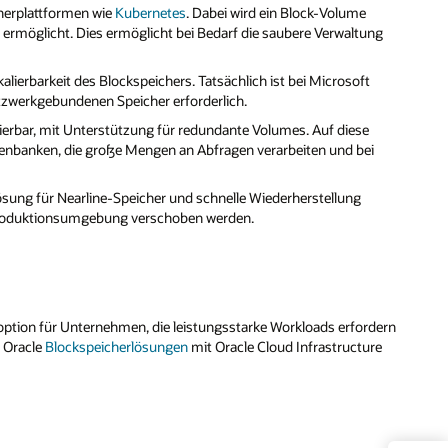
nerplattformen wie
Kubernetes
. Dabei wird ein Block-Volume
r ermöglicht. Dies ermöglicht bei Bedarf die saubere Verwaltung
kalierbarkeit des Blockspeichers. Tatsächlich ist bei Microsoft
tzwerkgebundenen Speicher erforderlich.
kalierbar, mit Unterstützung für redundante Volumes. Auf diese
enbanken, die große Mengen an Abfragen verarbeiten und bei
sung für Nearline-Speicher und schnelle Wiederherstellung
n Produktionsumgebung verschoben werden.
eroption für Unternehmen, die leistungsstarke Workloads erfordern
e Oracle
Blockspeicherlösungen
mit Oracle Cloud Infrastructure