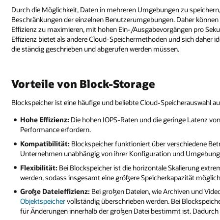
Durch die Möglichkeit, Daten in mehreren Umgebungen zu speichern
Beschränkungen der einzelnen Benutzerumgebungen. Daher können Da
Effizienz zu maximieren, mit hohen Ein-/Ausgabevorgängen pro Sekun
Effizienz bietet als andere Cloud-Speichermethoden und sich daher
die ständig geschrieben und abgerufen werden müssen.
Vorteile von Block-Storage
Blockspeicher ist eine häufige und beliebte Cloud-Speicherauswahl auf
Hohe Effizienz:
Die hohen IOPS-Raten und die geringe Latenz von
Performance erfordern.
Kompatibilität:
Blockspeicher funktioniert über verschiedene Be
Unternehmen unabhängig von ihrer Konfiguration und Umgebung 
Flexibilität:
Bei Blockspeicher ist die horizontale Skalierung extr
werden, sodass insgesamt eine größere Speicherkapazität möglich 
Große Dateieffizienz:
Bei großen Dateien, wie Archiven und Vide
Objektspeicher
vollständig überschrieben werden. Bei Blockspeiche
für Änderungen innerhalb der großen Datei bestimmt ist. Dadurch 