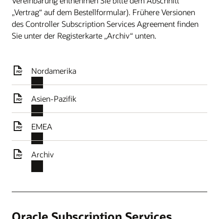
Vereinbarung entnehmen Sie bitte dem Abschnitt
„Vertrag“ auf dem Bestellformular). Frühere Versionen
des Controller Subscription Services Agreement finden
Sie unter der Registerkarte „Archiv“ unten.
Nordamerika
Asien-Pazifik
EMEA
Archiv
Oracle Subscription Services