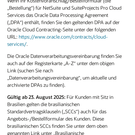
Wenn Ihr Kostenvoranschlag/Bestellformular (die
„Bestellung“) für NetSuite und SuiteProjects Pro Cloud
Services das Oracle Data Processing Agreement
(„DPA“) enthält, finden Sie den geltenden DPA auf der
Oracle Cloud Contracting-Seite unter der folgenden
URL:
https://www.oracle.com/contracts/cloud-
services/
.
Die Oracle Datenverarbeitungsvereinbarung finden Sie
auch auf der Registerkarte „A-Z“ unter dem obigen
Link (suchen Sie nach
„Datenverarbeitungsvereinbarung“, um aktuelle und
archivierte DPAs zu finden).
Gültig ab 23. August 2025:
Für Kunden mit Sitz in
Brasilien gelten die brasilianischen
Standardvertragsklauseln („SCCs“) auch für das
Angebots-/Bestellformular des Kunden. Diese
brasilianischen SCCs finden Sie unter dem oben
genannten Link unter „Brasilianische