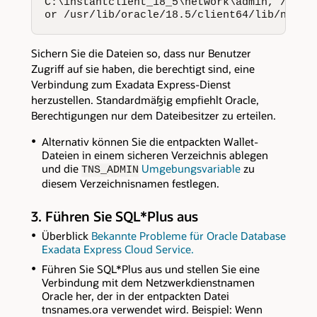
C:\instantclient_18_5\network\admin, /home/
or /usr/lib/oracle/18.5/client64/lib/netwo
Sichern Sie die Dateien so, dass nur Benutzer
Zugriff auf sie haben, die berechtigt sind, eine
Verbindung zum Exadata Express-Dienst
herzustellen. Standardmäßig empfiehlt Oracle,
Berechtigungen nur dem Dateibesitzer zu erteilen.
Alternativ können Sie die entpackten Wallet-
Dateien in einem sicheren Verzeichnis ablegen
und die
Umgebungsvariable
zu
TNS_ADMIN
diesem Verzeichnisnamen festlegen.
3. Führen Sie SQL*Plus aus
Überblick
Bekannte Probleme für Oracle Database
Exadata Express Cloud Service.
Führen Sie SQL*Plus aus und stellen Sie eine
Verbindung mit dem Netzwerkdienstnamen
Oracle her, der in der entpackten Datei
tnsnames.ora verwendet wird. Beispiel: Wenn