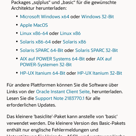
Packages „sqlplus“ und „basic“ für die gewünschte
Architektur herunterladen:
Microsoft Windows x64
oder
Windows 32-Bit
Apple MacOS
Linux x86-64
oder
Linux x86
Solaris x86-64
oder
Solaris x86
Solaris SPARC 64-Bit
oder
Solaris SPARC 32-Bit
AIX auf POWER Systems 64-Bit
oder
AIX auf
POWER-Systemen 32-Bit
HP-UX Itanium 64-Bit
oder
HP-UX Itanium 32-Bit
Für andere Plattformen können Sie die Software über
Links von der
Oracle Instant Client Seite
, herunterladen.
Lesen Sie die
Support Note 2183770.1
für alle
erforderlichen Updates.
Das kleinere 'basiclite'-Paket kann anstelle von 'basic'
verwendet werden. Die kleinere Version des Basic-Pakets
enthält nur englische Fehlermeldungen und