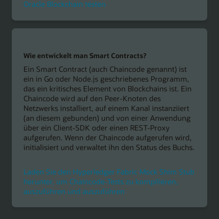
Oracle Blockchain testen
Wie entwickelt man Smart Contracts?
Ein Smart Contract (auch Chaincode genannt) ist
ein in Go oder Node.js geschriebenes Programm,
das ein kritisches Element von Blockchains ist. Ein
Chaincode wird auf den Peer-Knoten des
Netzwerks installiert, auf einem Kanal instanziiert
(an diesem gebunden) und von einer Anwendung
über ein Client-SDK oder einen REST-Proxy
aufgerufen. Wenn der Chaincode aufgerufen wird,
initialisiert und verwaltet ihn den Status des Buchs.
Laden Sie den Hyperledger Fabric Mock Shim Stub
herunter, um Chaincode-Tests zu kompilieren,
auszuführen und auszuführen