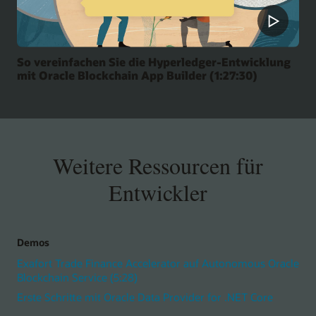
So vereinfachen Sie die Hyperledger-Entwicklung
mit Oracle Blockchain App Builder (1:27:30)
Weitere Ressourcen für
Entwickler
Demos
Exafort Trade Finance Accelerator auf Autonomous Oracle
Blockchain Service (5:28)
Erste Schritte mit Oracle Data Provider for .NET Core