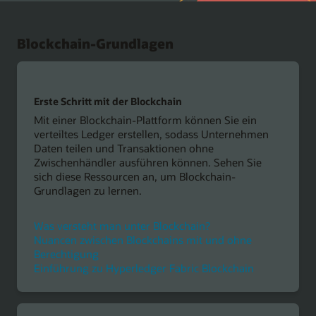
Blockchain-Grundlagen
Erste Schritt mit der Blockchain
Mit einer Blockchain-Plattform können Sie ein
verteiltes Ledger erstellen, sodass Unternehmen
Daten teilen und Transaktionen ohne
Zwischenhändler ausführen können. Sehen Sie
sich diese Ressourcen an, um Blockchain-
Grundlagen zu lernen.
Was versteht man unter Blockchain?
Nuancen zwischen Blockchains mit und ohne
Berechtigung
Einführung zu Hyperledger Fabric Blockchain