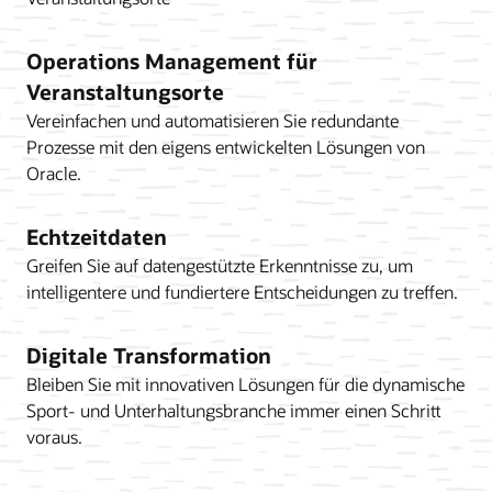
Operations Management für
Veranstaltungsorte
Vereinfachen und automatisieren Sie redundante
Prozesse mit den eigens entwickelten Lösungen von
Oracle.
Echtzeitdaten
Greifen Sie auf datengestützte Erkenntnisse zu, um
intelligentere und fundiertere Entscheidungen zu treffen.
Digitale Transformation
Bleiben Sie mit innovativen Lösungen für die dynamische
Sport- und Unterhaltungsbranche immer einen Schritt
voraus.