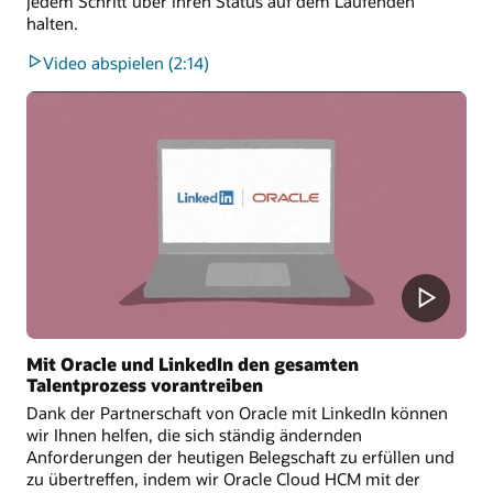
jedem Schritt über ihren Status auf dem Laufenden
halten.
Video abspielen (2:14)
Mit Oracle und LinkedIn den gesamten
Talentprozess vorantreiben
Dank der Partnerschaft von Oracle mit LinkedIn können
wir Ihnen helfen, die sich ständig ändernden
Anforderungen der heutigen Belegschaft zu erfüllen und
zu übertreffen, indem wir Oracle Cloud HCM mit der