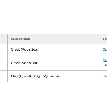
Software-Download
Oracle Containerregistrierung
Oracle Container Registry
Oracle Linux
Oracle Containerregistrierung