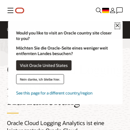
Menü
Close
Überblick
Would you like to visit an Oracle country site closer
to you?
Möchten Sie die Oracle-Seite eines weniger weit
entfernten Landes besuchen?
Oracle Cloud Logging
Visit Oracle United States
Analytics:
Nein danke, ich bleibe hier.
See this page for a different country/region
Kurzanleitung
Oracle Cloud Logging Analytics ist eine