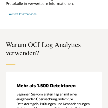
Protokolle in verwertbare Informationen.
:
Weitere Informationen
Sicherheits-
und
Überwachungs-
App
Warum OCI Log Analytics
verwenden?
Mehr als 1.500 Detektoren
Beginnen Sie vom ersten Tag an mit einer
eingehenden Überwachung, indem Sie
Detektorregeln, Prüfungen und Kennzeichnungen