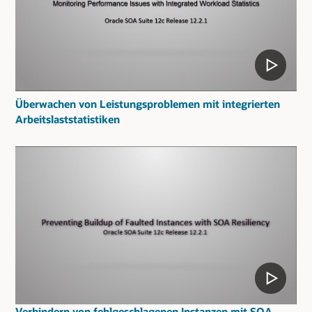
Überwachen von Leistungsproblemen mit integrierten
Arbeitslaststatistiken
Verhindern von fehlgeschlagenen Instanzen mit SOA-