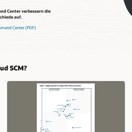
and Center verbessern die
chiede auf.
ommand Center (PDF)
oud SCM?