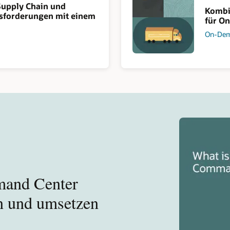
Supply Chain und
Kombi
sforderungen mit einem
für O
On-Dem
mand Center
en und umsetzen