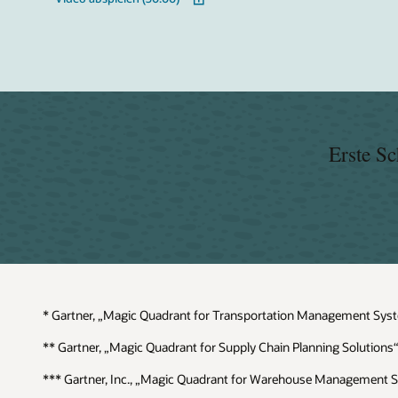
Erste Sc
* Gartner, „Magic Quadrant for Transportation Management System
** Gartner, „Magic Quadrant for Supply Chain Planning Solutions
*** Gartner, Inc., „Magic Quadrant for Warehouse Management Sy