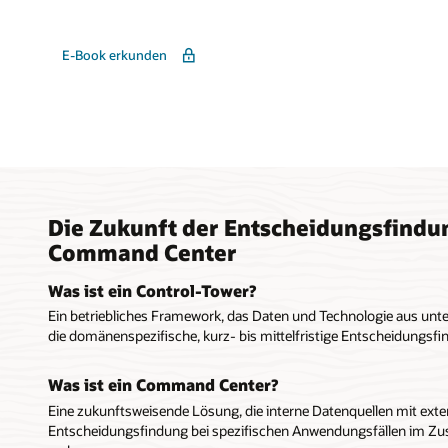
E-Book erkunden
Die Zukunft der Entscheidungsfindu
Command Center
Was ist ein Control-Tower?
Ein betriebliches Framework, das Daten und Technologie aus unte
die domänenspezifische, kurz- bis mittelfristige Entscheidungsfi
Was ist ein Command Center?
Eine zukunftsweisende Lösung, die interne Datenquellen mit exter
Entscheidungsfindung bei spezifischen Anwendungsfällen im Z