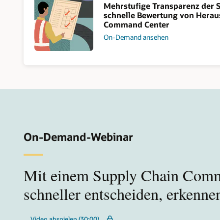
Mehrstufige Transparenz der 
schnelle Bewertung von Herau
Command Center
On-Demand ansehen
On-Demand-Webinar
Mit einem Supply Chain Com
schneller entscheiden, erkenn
Video abspielen (30:00)