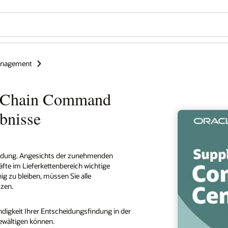
anagement
ly Chain Command
bnisse
heidung. Angesichts der zunehmenden
e im Lieferkettenbereich wichtige
ig zu bleiben, müssen Sie alle
zen.
ndigkeit Ihrer Entscheidungsfindung in der
ewältigen können.