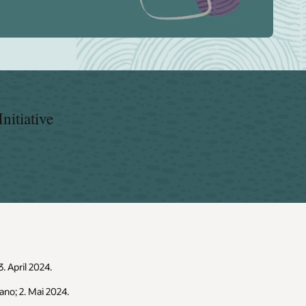
nitiative
. April 2024.
no; 2. Mai 2024.