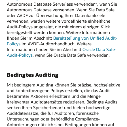
Autonomous Database Serverless verwenden“, wenn Sie
Autonomous Database verwenden. Wenn Sie Data Safe
oder AVDF zur Überwachung Ihrer Datenbankziele
verwenden, werden weitere vordefinierte einheitliche
Audit-Policys angezeigt, die mit einem einzigen Klick
bereitgestellt werden können. Weitere Informationen
finden Sie im Abschnitt
Bereitstellung von Unified Audit-
Policys
im AVDF-Auditorhandbuch. Weitere
Informationen finden Sie im Abschnitt
Oracle Data Safe-
Audit-Policys
, wenn Sie Oracle Data Safe verwenden.
Bedingtes Auditing
Mit bedingtem Auditing können Sie präzise, hochselektive
und kontextbezogene Policys erstellen, die das Audit
bestimmter Aktionen erleichtern und die Menge
irrelevanter Auditdatensätze reduzieren. Bedingte Audits
senken Ihren Speicherbedarf und bieten hochwertige
Auditdatensätze, die für Auditoren, forensische
Untersuchungen oder behördliche Compliance-
Anforderungen nützlich sind. Bedingungen können auf