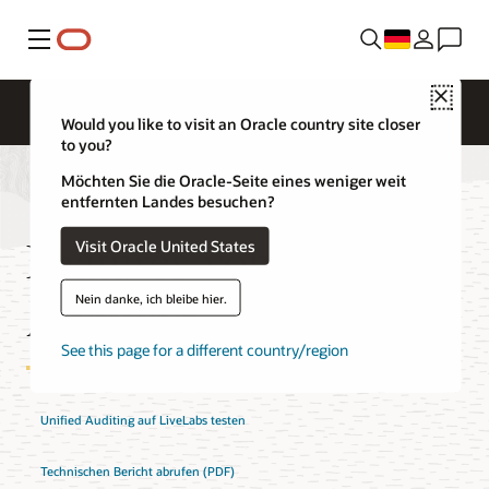
Menü
Close
Would you like to visit an Oracle country site closer
to you?
Möchten Sie die Oracle-Seite eines weniger weit
entfernten Landes besuchen?
Features von Unified
Visit Oracle United States
Auditing
Nein danke, ich bleibe hier.
See this page for a different country/region
Unified Auditing auf LiveLabs testen
Technischen Bericht abrufen (PDF)