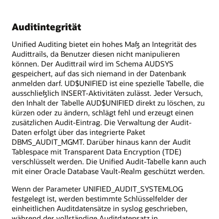
Auditintegrität
Unified Auditing bietet ein hohes Maß an Integrität des
Audittrails, da Benutzer diesen nicht manipulieren
können. Der Audittrail wird im Schema AUDSYS
gespeichert, auf das sich niemand in der Datenbank
anmelden darf. UD$UNIFIED ist eine spezielle Tabelle, die
ausschließlich INSERT-Aktivitäten zulässt. Jeder Versuch,
den Inhalt der Tabelle AUD$UNIFIED direkt zu löschen, zu
kürzen oder zu ändern, schlägt fehl und erzeugt einen
zusätzlichen Audit-Eintrag. Die Verwaltung der Audit-
Daten erfolgt über das integrierte Paket
DBMS_AUDIT_MGMT. Darüber hinaus kann der Audit
Tablespace mit Transparent Data Encryption (TDE)
verschlüsselt werden. Die Unified Audit-Tabelle kann auch
mit einer Oracle Database Vault-Realm geschützt werden.
Wenn der Parameter UNIFIED_AUDIT_SYSTEMLOG
festgelegt ist, werden bestimmte Schlüsselfelder der
einheitlichen Auditdatensätze in syslog geschrieben,
während der vollständige Auditdatensatz in