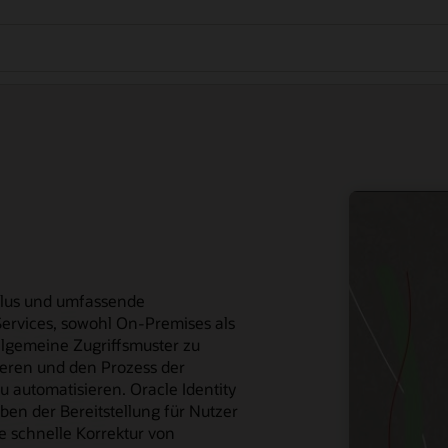
yklus und umfassende
Services, sowohl On-Premises als
allgemeine Zugriffsmuster zu
mieren und den Prozess der
u automatisieren. Oracle Identity
ben der Bereitstellung für Nutzer
ne schnelle Korrektur von