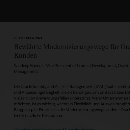
25. OKTOBER 2021
Bewährte Modernisierungswege für Ora
Kunden
Sandeep Banerjie, Vice President of Product Development, Oracle
Management
Die Oracle Identity and Access Management-(IAM-)Suite bietet Un
und Anpassungsfähigkeit, die sie benötigen, um umfassendes IAM 
Vielzahl von Anwendungsfällen unterstützt. Wenn Unternehmen 
möchten, ist es wichtig, weiterhin Flexibilität und Auswahlmöglic
Blogpost gibt Einblicke in die Modernisierungswege anderer Ora
bietet nützliche Ressourcen.
Vollständigen Beitrag lesen
|
Blog abonnieren