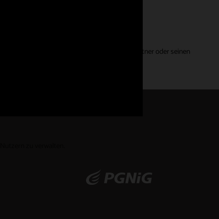
 basiert, und geben nicht die Ansichten von Gartner oder seinen
 Nutzern zu verwalten.