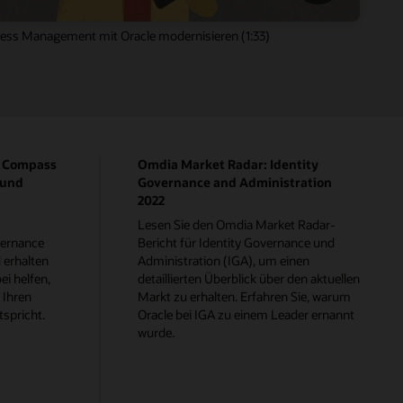
cess Management mit Oracle modernisieren (1:33)
p Compass
Omdia Market Radar: Identity
 und
Governance and Administration
2022
Lesen Sie den Omdia Market Radar-
vernance
Bericht für Identity Governance und
 erhalten
Administration (IGA), um einen
ei helfen,
detaillierten Überblick über den aktuellen
 Ihren
Markt zu erhalten. Erfahren Sie, warum
spricht.
Oracle bei IGA zu einem Leader ernannt
wurde.