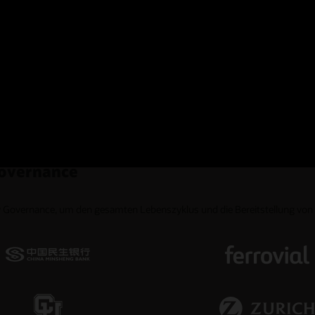
ernance-Bewertung absenden
 Meinung der einzelnen Endbenutzer dar, die auf ihren eigenen Erfahrungen
Governance
ty Governance, um den gesamten Lebenszyklus und die Bereitstellung von