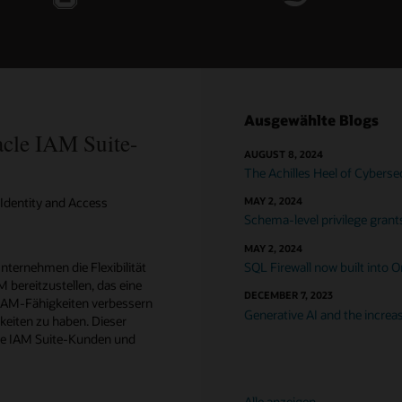
Ausgewählte Blogs
cle IAM Suite-
AUGUST 8, 2024
The Achilles Heel of Cybers
 Identity and Access
MAY 2, 2024
Schema-level privilege grant
MAY 2, 2024
ternehmen die Flexibilität
SQL Firewall now built into O
bereitzustellen, das eine
DECEMBER 7, 2023
IAM-Fähigkeiten verbessern
Generative AI and the incre
hkeiten zu haben. Dieser
cle IAM Suite-Kunden und
Alle anzeigen