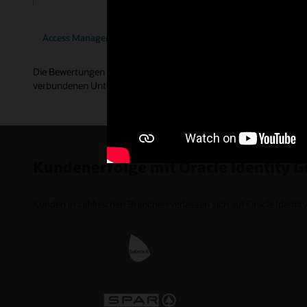
Access Management-Bewertung absenden
Identity Gov
Die Bewertungen von Gartner Peer Insights stellen die subjektive
verbundenen Unternehmen wieder.
Kundenerfolge mit Oracle Identity 
Kunden in zahlreichen Branchen verlassen sich auf Oracle Identi