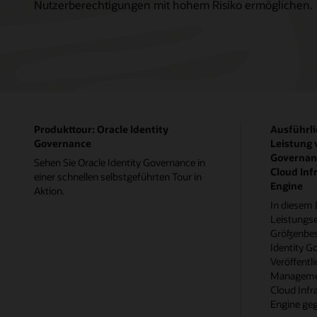
Nutzerberechtigungen mit hohem Risiko ermöglichen.
Produkttour: Oracle Identity
Ausführli
Governance
Leistung 
Governanc
Sehen Sie Oracle Identity Governance in
Cloud Inf
einer schnellen selbstgeführten Tour in
Engine
Aktion.
In diesem
Leistungs
Größenbes
Identity 
Veröffentl
Management
Cloud Infr
Engine ge