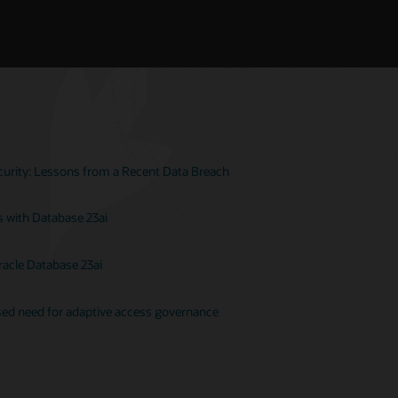
ecurity: Lessons from a Recent Data Breach
s with Database 23ai
racle Database 23ai
ased need for adaptive access governance