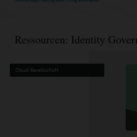
Ressourcen: Identity Gove
Cloud-Bereitschaft
Dokumentation
Kunden-Community
Cloud-Learning
Support und Services