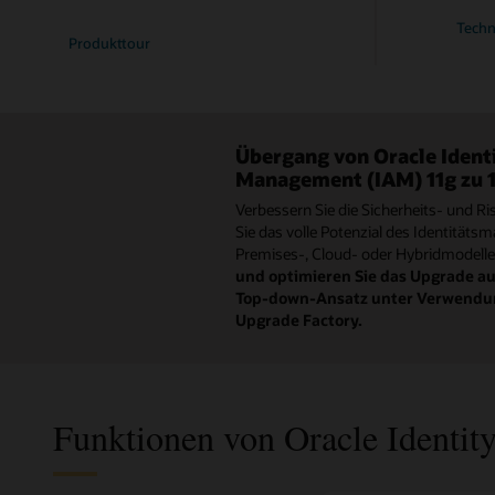
Tech
Produkttour
Übergang von Oracle Ident
Management (IAM) 11g zu 1
Verbessern Sie die Sicherheits- und R
Sie das volle Potenzial des Identitä
Premises-, Cloud- oder Hybridmodelle
und optimieren Sie das Upgrade au
Top-down-Ansatz unter Verwendun
Upgrade Factory.
Funktionen von Oracle Identit