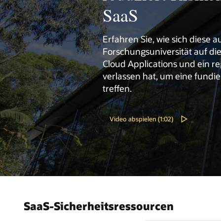
SaaS
Erfahren Sie, wie sich diese a
Forschungsuniversität auf die
Cloud Applications und ein r
verlassen hat, um eine fundi
treffen.
Video abspielen (1:02)
SaaS-Sicherheitsressourcen