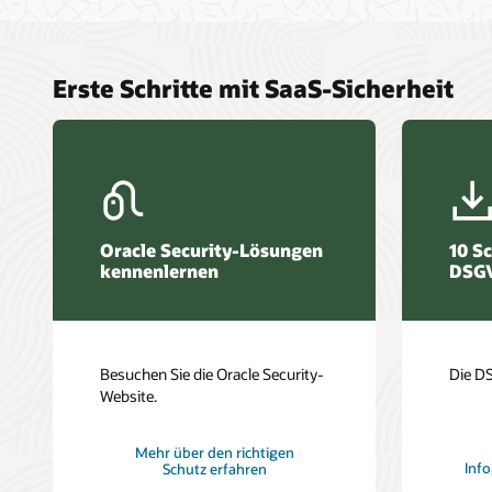
Erste Schritte mit SaaS-Sicherheit
Oracle Security-Lösungen
10 Sc
kennenlernen
DSG
Besuchen Sie die Oracle Security-
Die DS
Website.
Mehr über den richtigen
Info
Schutz erfahren