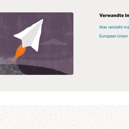
Verwandte I
Was versteht ma
European Union 