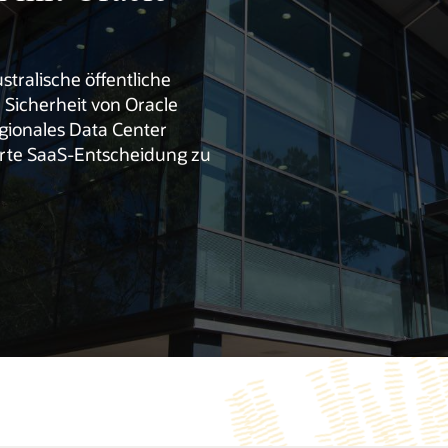
ustralische öffentliche
 Sicherheit von Oracle
egionales Data Center
erte SaaS-Entscheidung zu