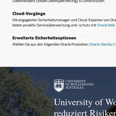
Datenresidenz (lokale Datenspeicherung) zu unterstützen.
Cloud-Vorgänge
Die engagierten Sicherheitsmanager und Cloud-Experten von Ora
bieten proaktiv Serviceüberwachung und -schutz mit
Oracle Web 
Erweiterte Sicherheitsoptionen
Wählen Sie aus den folgenden Oracle Produkten:
Oracle Identity 
University of W
reduziert Risike