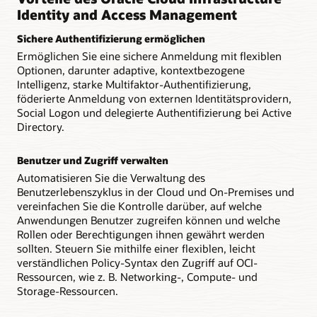
Identity and Access Management
Sichere Authentifizierung ermöglichen
Ermöglichen Sie eine sichere Anmeldung mit flexiblen
Optionen, darunter adaptive, kontextbezogene
Intelligenz, starke Multifaktor-Authentifizierung,
föderierte Anmeldung von externen Identitätsprovidern,
Social Logon und delegierte Authentifizierung bei Active
Directory.
Benutzer und Zugriff verwalten
Automatisieren Sie die Verwaltung des
Benutzerlebenszyklus in der Cloud und On-Premises und
vereinfachen Sie die Kontrolle darüber, auf welche
Anwendungen Benutzer zugreifen können und welche
Rollen oder Berechtigungen ihnen gewährt werden
sollten. Steuern Sie mithilfe einer flexiblen, leicht
verständlichen Policy-Syntax den Zugriff auf OCI-
Ressourcen, wie z. B. Networking-, Compute- und
Storage-Ressourcen.