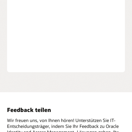
Services verwalten
Bereichern Sie das Zugriffserlebnis für Verbraucher mit
Selfservice-Benutzeroberflächen und
markenanpassbaren Anmeldebildschirmen, Social
Logon und der Zustimmungsverwaltung für
Nutzungsbedingungen. Integrieren Sie mithilfe von
REST-APIs und einer standardbasierten Integration
Services von Drittanbietern und benutzerdefinierte
Anwendungen.
Feedback teilen
Wir freuen uns, von Ihnen hören! Unterstützen Sie IT-
Entscheidungsträger, indem Sie Ihr Feedback zu Oracle