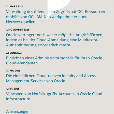
21. MÄRZ 2024
Verwaltung des öffentlichen Zugriffs auf OCI-Ressourcen
mithilfe von OCI IAM-Netzwerkperimetern und -
Netzwerkquellen
1. NOVEMBER 2023
Oracle verringert noch weiter mögliche Angriffsflächen,
indem es bei der Cloud-Anmeldung eine Multifaktor-
Authentifizierung erforderlich macht
22. JUNI 2023
Einrichten eines Administratormodells für Ihren Oracle
Cloud-Mandanten
17. MAI 2023
Die einheitlichen Cloud-nativen Identity and Access
Management-Services von Oracle
1. MAI 2023
Verwalten von Notfallzugriffs-Accounts in Oracle Cloud
Infrastructure
Alle anzeigen