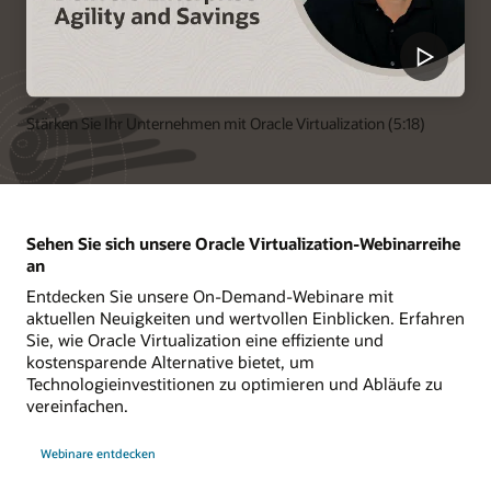
Stärken Sie Ihr Unternehmen mit Oracle Virtualization (5:18)
Sehen Sie sich unsere Oracle Virtualization-Webinarreihe
an
Entdecken Sie unsere On-Demand-Webinare mit
aktuellen Neuigkeiten und wertvollen Einblicken. Erfahren
Sie, wie Oracle Virtualization eine effiziente und
kostensparende Alternative bietet, um
Technologieinvestitionen zu optimieren und Abläufe zu
vereinfachen.
Webinare entdecken