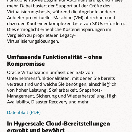
mehr. Dabei basiert der Support auf der Größe des
Virtualisierungshosts, während die Angebote anderer
Anbieter pro virtueller Maschine (VM) abrechnen und
dazu den Kauf einer komplexen Liste von SKUs erfordern.
Dies ermöglicht erhebliche Kosteneinsparungen im
Vergleich zu proprietären Legacy-
Virtualisierungslösungen.
Umfassende Funktionalität – ohne
Kompromisse
Oracle Virtualization umfasst den Satz von
Unternehmensfunktionalitäten, mit denen Sie bereits
vertraut sind und welche Sie benötigen, einschließlich
von hoher Leistung, Skalierbarkeit, Snapshots-
Management, Sicherung und Wiederherstellung, High
Availability, Disaster Recovery und mehr.
zur
Datenblatt (PDF)
umfassenden
In Hyperscale Cloud-Bereitstellungen
Funktionalität
erprobt und bewährt
lesen