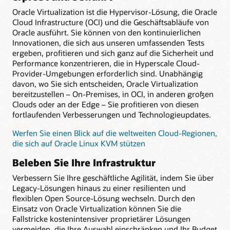
Oracle Virtualization ist die Hypervisor-Lösung, die Oracle
Cloud Infrastructure (OCI) und die Geschäftsabläufe von
Oracle ausführt. Sie können von den kontinuierlichen
Innovationen, die sich aus unseren umfassenden Tests
ergeben, profitieren und sich ganz auf die Sicherheit und
Performance konzentrieren, die in Hyperscale Cloud-
Provider-Umgebungen erforderlich sind. Unabhängig
davon, wo Sie sich entscheiden, Oracle Virtualization
bereitzustellen – On-Premises, in OCI, in anderen großen
Clouds oder an der Edge – Sie profitieren von diesen
fortlaufenden Verbesserungen und Technologieupdates.
Werfen Sie einen Blick auf die weltweiten Cloud-Regionen,
die sich auf Oracle Linux KVM stützen
Beleben Sie Ihre Infrastruktur
Verbessern Sie Ihre geschäftliche Agilität, indem Sie über
Legacy-Lösungen hinaus zu einer resilienten und
flexiblen Open Source-Lösung wechseln. Durch den
Einsatz von Oracle Virtualization können Sie die
Fallstricke kostenintensiver proprietärer Lösungen
vermeiden, die Ihre Auswahl einschränken und Ihr Budget