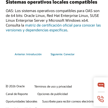
Sistemas operativos locales compatibles
OAS: Los sistemas operativos compatibles para OAS son
de 64 bits: Oracle Linux, Red Hat Enterprise Linux, SUSE
Linux Enterprise Server y Microsoft Windows x64.
Consulta la
matriz de certificación oficial para conocer las
versiones y dependencias específicas
.
Anterior: Introducción
Siguiente: Conectar
© 2026 Oracle
Términos de uso y privacidad
Canal de Reporte
Opciones de publicidad
Oportunidades laborales
Suscríbete para recibir correos electrónicos