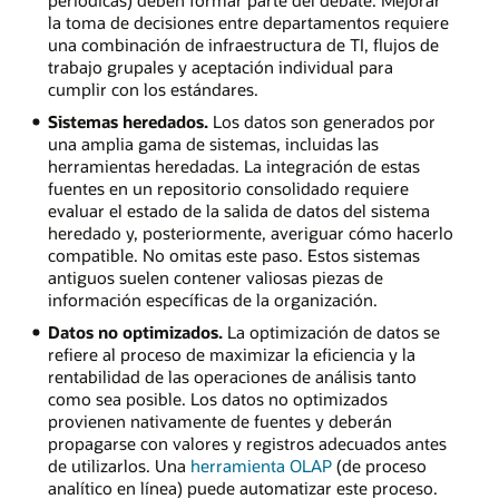
periódicas) deben formar parte del debate. Mejorar
la toma de decisiones entre departamentos requiere
una combinación de infraestructura de TI, flujos de
trabajo grupales y aceptación individual para
cumplir con los estándares.
Sistemas heredados.
Los datos son generados por
una amplia gama de sistemas, incluidas las
herramientas heredadas. La integración de estas
fuentes en un repositorio consolidado requiere
evaluar el estado de la salida de datos del sistema
heredado y, posteriormente, averiguar cómo hacerlo
compatible. No omitas este paso. Estos sistemas
antiguos suelen contener valiosas piezas de
información específicas de la organización.
Datos no optimizados.
La optimización de datos se
refiere al proceso de maximizar la eficiencia y la
rentabilidad de las operaciones de análisis tanto
como sea posible. Los datos no optimizados
provienen nativamente de fuentes y deberán
propagarse con valores y registros adecuados antes
de utilizarlos. Una
herramienta OLAP
(de proceso
analítico en línea) puede automatizar este proceso.