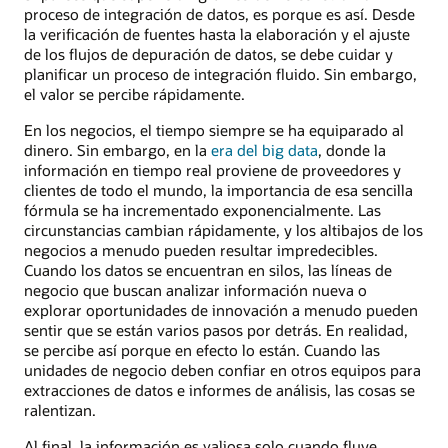
proceso de integración de datos, es porque es así. Desde
la verificación de fuentes hasta la elaboración y el ajuste
de los flujos de depuración de datos, se debe cuidar y
planificar un proceso de integración fluido. Sin embargo,
el valor se percibe rápidamente.
En los negocios, el tiempo siempre se ha equiparado al
dinero. Sin embargo, en la
era del big data
, donde la
información en tiempo real proviene de proveedores y
clientes de todo el mundo, la importancia de esa sencilla
fórmula se ha incrementado exponencialmente. Las
circunstancias cambian rápidamente, y los altibajos de los
negocios a menudo pueden resultar impredecibles.
Cuando los datos se encuentran en silos, las líneas de
negocio que buscan analizar información nueva o
explorar oportunidades de innovación a menudo pueden
sentir que se están varios pasos por detrás. En realidad,
se percibe así porque en efecto lo están. Cuando las
unidades de negocio deben confiar en otros equipos para
extracciones de datos e informes de análisis, las cosas se
ralentizan.
Al final, la información es valiosa solo cuando fluye.