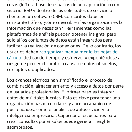
cosas (IoT), la base de usuarios de una aplicación en un
sistema ERP y dentro de las solicitudes de servicio al
cliente en un software CRM. Con tantos datos en
constante tráfico, ¿cómo descubren las organizaciones la
información que necesitan? Herramientas como las
plataformas de análisis pueden obtener insights, pero
solo si los conjuntos de datos están integrados para
facilitar la realización de conexiones. De lo contrario, los
usuarios deben
reorganizar manualmente las hojas de
cálculo
, dedicando tiempo y esfuerzo, y exponiéndose al
riesgo de perder el rumbo a causa de datos obsoletos,
corruptos o duplicados.
Los avances técnicos han simplificado el proceso de
combinación, almacenamiento y acceso a datos por parte
de usuarios profesionales. El primer paso es integrar
datos de múltiples fuentes. Esto es clave para tener una
organización basada en datos y abre un abanico de
posibilidades, como el análisis de autoservicio y la
inteligencia empresarial. Capacitar a los usuarios para
crear consultas por sí solos puede generar insights
asombrosos.