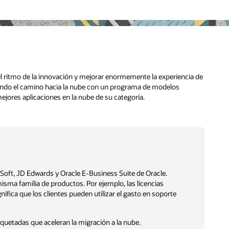
ia de