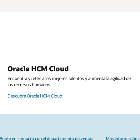
Oracle CX Cloud
lidad de
Ofrece la mejor experiencia de cliente donde éste interactúe 
tu marca.
Descubre Oracle CX Cloud
nformación sobre las aplicaciones de Oracle Cloud