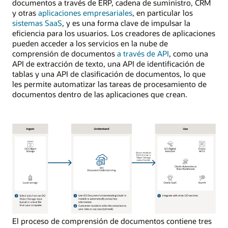
documentos a través de ERP, cadena de suministro, CRM
y otras
aplicaciones empresariales
, en particular los
sistemas SaaS
, y es una forma clave de impulsar la
eficiencia para los usuarios. Los creadores de aplicaciones
pueden acceder a los servicios en la nube de
comprensión de documentos
a través de API
, como una
API de extracción de texto, una API de identificación de
tablas y una API de clasificación de documentos, lo que
les permite automatizar las tareas de procesamiento de
documentos dentro de las aplicaciones que crean.
El proceso de comprensión de documentos contiene tres