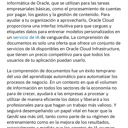
informática de Oracle, que se utilizan para las tareas
empresariales básicas, como el procesamiento de cuentas
por pagar, los gastos y la gestión de contenido. Para
ayudar a tu organización a aprovecharlo, Oracle Cloud
proporciona una interfaz intuitiva para que cargues y
etiquetes datos para entrenar modelos personalizados en
un
servicio de IA
de vanguardia. La comprensión de
documentos es solo una oferta que ofrece un conjunto de
servicios de IA disponibles en Oracle Cloud Infrastructure,
que tienen un precio competitivo para que todos los
usuarios de tu aplicación puedan usarlo.
La comprensión de documentos fue un éxito temprano
del uso del aprendizaje automático para automatizar los
procesos de negocio. En un contexto en que el volumen
de información en todos los sectores de la economía no
para de crecer, ayudará a las empresas a procesar y
utilizar de manera eficiente los datos y liberará a los
profesionales para que hagan un trabajo más valioso. Y
seguirá desempeñando un papel vital en hacer que la
GenAI sea más útil, tanto como parte de su régimen de
entrenamiento como en la mejora de los resultados,
especialmente a medida que los agentes de IA asuman