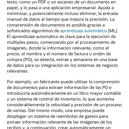
texto, como un PDF o un escaneo de un documento en
papel, y lo pasa a una aplicación empresarial. Ayuda a
minimizar, y potencialmente incluso eliminar, la entrada
manual de datos al tiempo que mejora la precisión. La
comprensión de documentos es posible gracias a
sofisticados algoritmos de
aprendizaje automático
(ML).
El aprendizaje automático es clave para la ejecución de
múltiples pasos, comenzando por el procesamiento de
imágenes, donde la información relevante, como el
precio, el nombre y el número de factura u orden de
compra (PO), se detecta, extrae y almacena en una base
de datos para su integración en los sistemas de negocio
relevantes.
Por ejemplo, un fabricante puede utilizar la comprensión
de documentos para extraer información de las PO e
introducirla automáticamente en un libro mayor contable
y un sistema de control de inventario, lo que aumenta
considerablemente la velocidad y precisión de un proceso
de ventas. Del mismo modo, una empresa puede
desplegar un sistema de reembolso de gastos para
extraer información relevante de las imágenes de los
recibos y, a continuación, crear automáticamente un