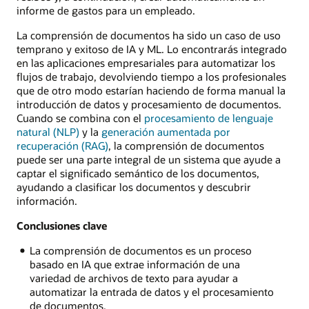
informe de gastos para un empleado.
La comprensión de documentos ha sido un caso de uso
temprano y exitoso de IA y ML. Lo encontrarás integrado
en las aplicaciones empresariales para automatizar los
flujos de trabajo, devolviendo tiempo a los profesionales
que de otro modo estarían haciendo de forma manual la
introducción de datos y procesamiento de documentos.
Cuando se combina con el
procesamiento de lenguaje
natural (NLP)
y la
generación aumentada por
recuperación (RAG)
, la comprensión de documentos
puede ser una parte integral de un sistema que ayude a
captar el significado semántico de los documentos,
ayudando a clasificar los documentos y descubrir
información.
Conclusiones clave
La comprensión de documentos es un proceso
basado en IA que extrae información de una
variedad de archivos de texto para ayudar a
automatizar la entrada de datos y el procesamiento
de documentos.