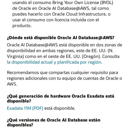
usando el consumo Bring Your Own License (BYOL)
de Oracle en Oracle AI Database@AWS, tal como
puedes hacerlo con Oracle Cloud Infrastructure, o
usar el consumo con licencia incluida con el
producto.
¿Dónde está disponible Oracle AI Database@AWS?
Oracle AI Database@AWS está disponible en dos zonas de
disponibilidad en ambas regiones, este de EE. UU. (N.
Virginia) como en el oeste de EE. UU. (Oregón). Consulta
la disponibilidad actual y planificada por región
.
Recomendamos que compartas cualquier requisito para
regiones adicionales con tu equipo de cuentas de Oracle o
AWS.
¿Qué generación de hardware Oracle Exadata está
disponible?
Exadata 11M (PDF)
está disponible.
¿Qué versiones de Oracle AI Database están
disponibles?