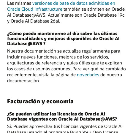
Las mismas
versiones de base de datos admitidas en
Oracle Cloud Infrastructure
también se admiten en Oracle
AI Database@AWS. Actualmente son Oracle Database 19c
y Oracle AI Database 26ai.
¿Cómo puedo mantenerme al día sobre las últimas
funcionalidades y mejoras disponibles de Oracle AI
Database@AWS ?
Nuestra documentación se actualiza regularmente para
incluir nuevas funciones, mejoras de los servicios,
arquitecturas de referencia y guías útiles que te explican
los casos de uso más comunes. Para ver qué ha cambiado
recientemente, visita la página de
novedades
de nuestra
documentación.
Facturación y economía
¿Se pueden utilizar las licencias de Oracle AI
Database vigentes con Oracle AI Database@AWS?
Sí. Puedes aprovechar tus licencias vigentes de Oracle AI
Database usando el programa Bring Your Own License