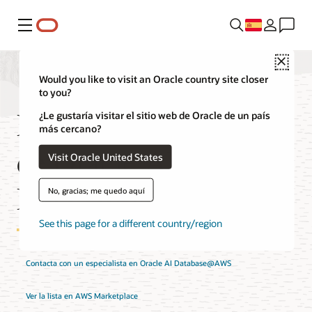
Menú
Close
Would you like to visit an Oracle country site closer
to you?
Preguntas frecuentes
¿Le gustaría visitar el sitio web de Oracle de un país
más cercano?
de Oracle AI
Visit Oracle United States
Database@AWS
No, gracias; me quedo aquí
See this page for a different country/region
Contacta con un especialista en Oracle AI Database@AWS
Ver la lista en AWS Marketplace