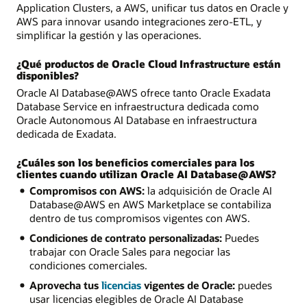
Application Clusters, a AWS, unificar tus datos en Oracle y
AWS para innovar usando integraciones zero-ETL, y
simplificar la gestión y las operaciones.
¿Qué productos de Oracle Cloud Infrastructure están
disponibles?
Oracle AI Database@AWS ofrece tanto Oracle Exadata
Database Service en infraestructura dedicada como
Oracle Autonomous AI Database en infraestructura
dedicada de Exadata.
¿Cuáles son los beneficios comerciales para los
clientes cuando utilizan Oracle AI Database@AWS?
Compromisos con AWS:
la adquisición de Oracle AI
Database@AWS en AWS Marketplace se contabiliza
dentro de tus compromisos vigentes con AWS.
Condiciones de contrato personalizadas:
Puedes
trabajar con Oracle Sales para negociar las
condiciones comerciales.
Aprovecha tus
licencias
vigentes de Oracle:
puedes
usar licencias elegibles de Oracle AI Database