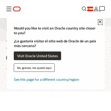
Menú
Close
Would you like to visit an Oracle country site closer
to you?
Funciones de
¿Le gustaría visitar el sitio web de Oracle de un país
más cercano?
Container Instances
Visit Oracle United States
No, gracias; me quedo aquí
See this page for a different country/region