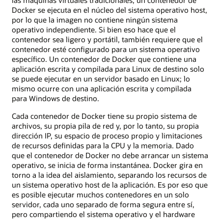
las máquinas virtuales tradicionales, un contenedor de
Docker se ejecuta en el núcleo del sistema operativo host,
por lo que la imagen no contiene ningún sistema
operativo independiente. Si bien eso hace que el
contenedor sea ligero y portátil, también requiere que el
contenedor esté configurado para un sistema operativo
específico. Un contenedor de Docker que contiene una
aplicación escrita y compilada para Linux de destino solo
se puede ejecutar en un servidor basado en Linux; lo
mismo ocurre con una aplicación escrita y compilada
para Windows de destino.
Cada contenedor de Docker tiene su propio sistema de
archivos, su propia pila de red y, por lo tanto, su propia
dirección IP, su espacio de proceso propio y limitaciones
de recursos definidas para la CPU y la memoria. Dado
que el contenedor de Docker no debe arrancar un sistema
operativo, se inicia de forma instantánea. Docker gira en
torno a la idea del aislamiento, separando los recursos de
un sistema operativo host de la aplicación. Es por eso que
es posible ejecutar muchos contenedores en un solo
servidor, cada uno separado de forma segura entre sí,
pero compartiendo el sistema operativo y el hardware