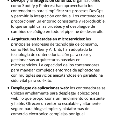
DevOps y la integración continua:
organizaciones
como Spotify y Pinterest han aprovechado los
contenedores para simplificar sus procesos DevOps
y permitir la integración continua. Los contenedores
proporcionan un entorno consistente y reproducible,
lo que simplifica las pruebas y el despliegue de
cambios de código en todo el pipeline de desarrollo.
Arquitecturas basadas en microservicios:
las
principales empresas de tecnología de consumo,
como Netflix, Uber y Airbnb, han adoptado la
tecnología de contenedorización para crear y
gestionar sus arquitecturas basadas en
microservicios. La capacidad de los contenedores
para manejar complejos entornos de aplicaciones
con múltiples servicios ejecutándose en paralelo ha
sido vital para su éxito.
Despliegue de aplicaciones web:
los contenedores se
utilizan ampliamente para desplegar aplicaciones
web, lo que proporciona un rendimiento consistente
y fiable. Ofrecen un entorno escalable y altamente
seguro para blogs simples y plataformas de
comercio electrónico complejas por igual.