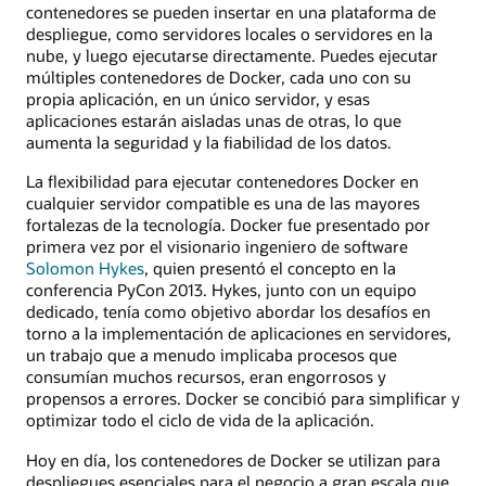
contenedores se pueden insertar en una plataforma de
despliegue, como servidores locales o servidores en la
nube, y luego ejecutarse directamente. Puedes ejecutar
múltiples contenedores de Docker, cada uno con su
propia aplicación, en un único servidor, y esas
aplicaciones estarán aisladas unas de otras, lo que
aumenta la seguridad y la fiabilidad de los datos.
La flexibilidad para ejecutar contenedores Docker en
cualquier servidor compatible es una de las mayores
fortalezas de la tecnología. Docker fue presentado por
primera vez por el visionario ingeniero de software
Solomon Hykes
, quien presentó el concepto en la
conferencia PyCon 2013. Hykes, junto con un equipo
dedicado, tenía como objetivo abordar los desafíos en
torno a la implementación de aplicaciones en servidores,
un trabajo que a menudo implicaba procesos que
consumían muchos recursos, eran engorrosos y
propensos a errores. Docker se concibió para simplificar y
optimizar todo el ciclo de vida de la aplicación.
Hoy en día, los contenedores de Docker se utilizan para
despliegues esenciales para el negocio a gran escala que