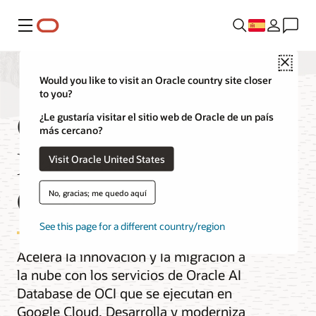
Menú
Close
Would you like to visit an Oracle country site closer
to you?
Oracle AI
¿Le gustaría visitar el sitio web de Oracle de un país
más cercano?
Database@Google
Visit Oracle United States
Cloud
No, gracias; me quedo aquí
See this page for a different country/region
Acelera la innovación y la migración a
la nube con los servicios de Oracle AI
Database de OCI que se ejecutan en
Google Cloud. Desarrolla y moderniza