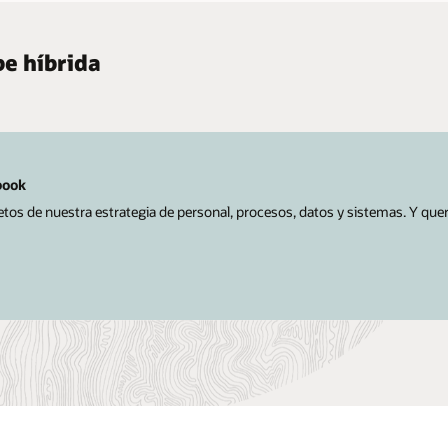
be híbrida
book
tos de nuestra estrategia de personal, procesos, datos y sistemas. Y qu