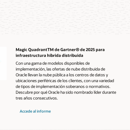
Magic QuadrantTM de Gartner® de 2025 para
infraestructura híbrida distribuida
Con una gama de modelos disponibles de
implementación, las ofertas de nube distribuida de
Oracle llevan la nube pública a los centros de datos y
ubicaciones periféricas de los clientes, con una variedad
de tipos de implementación soberanos o normativos.
Descubre por qué Oracle ha sido nombrado líder durante
tres años consecutivos.
Magic
Accede al informe
Quadrant™
de
Gartner®
de
2025