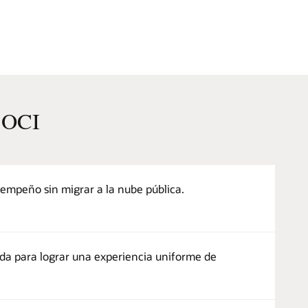
n OCI
sempeño sin migrar a la nube pública.
rida para lograr una experiencia uniforme de