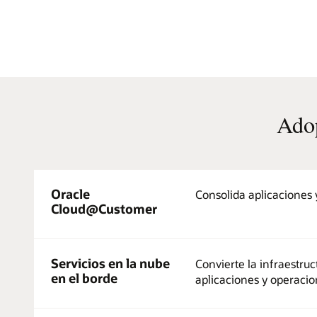
Adop
Oracle
Consolida aplicaciones 
Cloud@Customer
Servicios en la nube
Convierte la infraestru
en el borde
aplicaciones y operacio