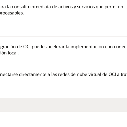
ra la consulta inmediata de activos y servicios que permiten 
procesables.
tegración de OCI puedes acelerar la implementación con conec
ión local.
ectarse directamente a las redes de nube virtual de OCI a tr