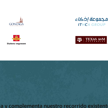
ia y complementa nuestro recorrido existente