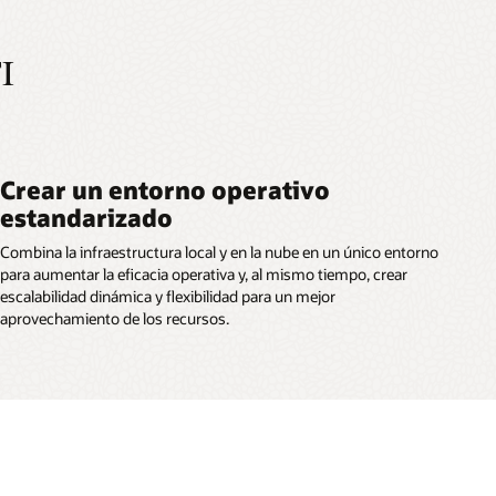
en
la
categoría
TI
de
infrestructura
híbrida
distribuida
Crear un entorno operativo
estandarizado
Combina la infraestructura local y en la nube en un único entorno
para aumentar la eficacia operativa y, al mismo tiempo, crear
escalabilidad dinámica y flexibilidad para un mejor
aprovechamiento de los recursos.