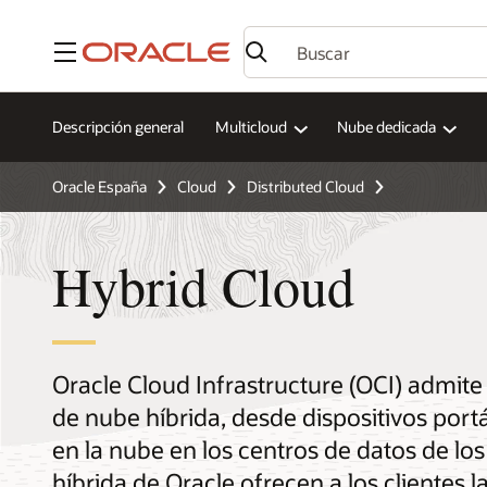
Menú
Descripción general
Multicloud
Nube dedicada
Oracle España
Cloud
Distributed Cloud
Hybrid Cloud
Oracle Cloud Infrastructure (OCI) admit
de nube híbrida, desde dispositivos portá
en la nube en los centros de datos de los
híbrida de Oracle ofrecen a los clientes la 