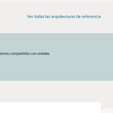
Ver todas las arquitecturas de referencia
eremos compartirlos con ustedes.