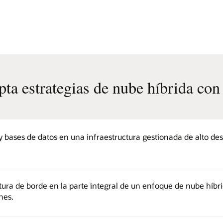
ta estrategias de nube híbrida co
y bases de datos en una infraestructura gestionada de alto de
ctura de borde en la parte integral de un enfoque de nube híb
nes.