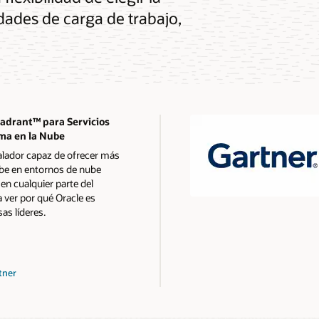
dades de carga de trabajo,
adrant™ para Servicios
rma en la Nube
calador capaz de ofrecer más
ube en entornos de nube
 en cualquier parte del
 ver por qué Oracle es
s líderes.
tner