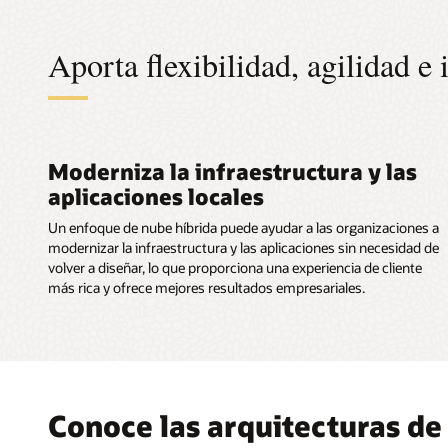
para
Servicios
Estratégicos
Aporta flexibilidad, agilidad e 
de
Plataforma
en
la
Nube
Moderniza la infraestructura y las
aplicaciones locales
Un enfoque de nube híbrida puede ayudar a las organizaciones a
modernizar la infraestructura y las aplicaciones sin necesidad de
volver a diseñar, lo que proporciona una experiencia de cliente
más rica y ofrece mejores resultados empresariales.
Conoce las arquitecturas de