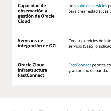
Capacidad de
Una
suite de servicios
pa
observación y
para crear estadísticas 
gestión de Oracle
Cloud
Servicios de
Con los servicios de in
integración de OCI
servicio (SaaS) o aplicac
Oracle Cloud
FastConnect
permite con
Infrastructure
gran ancho de banda.
FastConnect