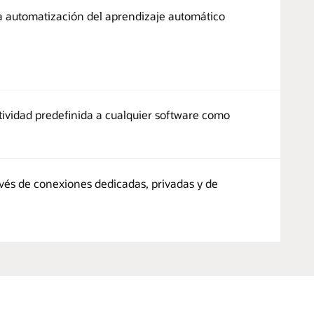
la automatización del aprendizaje automático
tividad predefinida a cualquier software como
avés de conexiones dedicadas, privadas y de