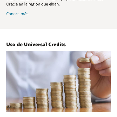
Oracle en la región que elijan.
sobre
Conoce más
Oracle
Multicloud
Universal
Credits
Uso de Universal Credits