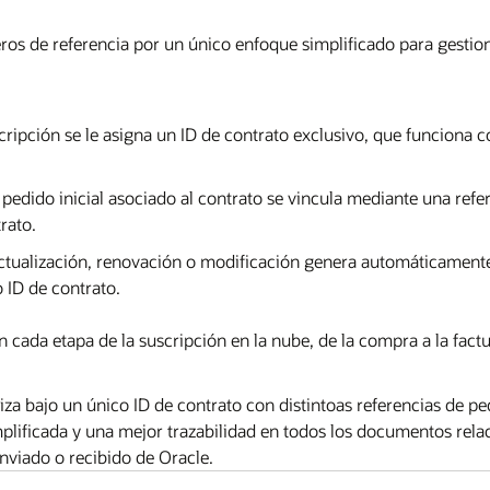
os de referencia por un único enfoque simplificado para gestion
ripción se le asigna un ID de contrato exclusivo, que funciona co
 pedido inicial asociado al contrato se vincula mediante una refe
rato.
ctualización, renovación o modificación genera automáticament
 ID de contrato.
n cada etapa de la suscripción en la nube, de la compra a la fact
za bajo un único ID de contrato con distintoas referencias de p
mplificada y una mejor trazabilidad en todos los documentos relac
viado o recibido de Oracle.