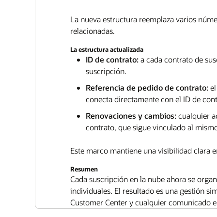
La nueva estructura reemplaza varios númer
relacionadas.
La estructura actualizada
ID de contrato:
a cada contrato de susc
suscripción.
Referencia de pedido de contrato:
el
conecta directamente con el ID de cont
Renovaciones y cambios:
cualquier a
contrato, que sigue vinculado al mismo
Este marco mantiene una visibilidad clara e
Resumen
Cada suscripción en la nube ahora se organi
individuales. El resultado es una gestión si
Customer Center y cualquier comunicado en