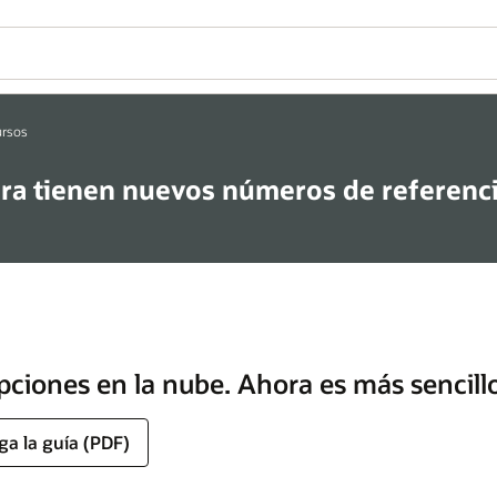
ursos
ora tienen nuevos números de referenc
pciones en la nube. Ahora es más sencillo
ga la guía (PDF)