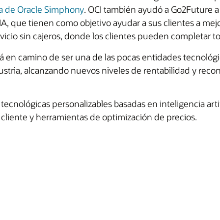
a de Oracle Simphony
. OCI también ayudó a Go2Future a
IA, que tienen como objetivo ayudar a sus clientes a mejor
icio sin cajeros, donde los clientes pueden completar 
tá en camino de ser una de las pocas entidades tecnológ
industria, alcanzando nuevos niveles de rentabilidad y rec
ecnológicas personalizables basadas en inteligencia artif
 cliente y herramientas de optimización de precios.