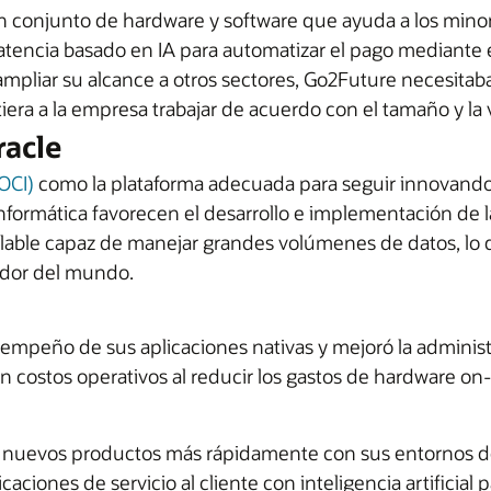
onjunto de hardware y software que ayuda a los minorista
atencia basado en IA para automatizar el pago mediante el
mpliar su alcance a otros sectores, Go2Future necesitab
iera a la empresa trabajar de acuerdo con el tamaño y la v
racle
OCI)
como la plataforma adecuada para seguir innovando en
nformática favorecen el desarrollo e implementación de l
alable capaz de manejar grandes volúmenes de datos, lo 
edor del mundo.
mpeño de sus aplicaciones nativas y mejoró la administra
 costos operativos al reducir los gastos de hardware on-
 nuevos productos más rápidamente con sus entornos d
ciones de servicio al cliente con inteligencia artificial 