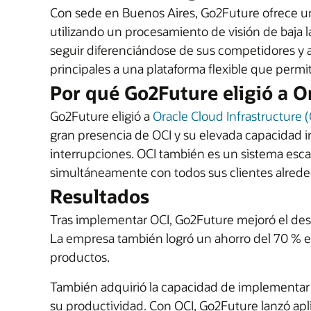
Con sede en Buenos Aires, Go2Future ofrece un c
utilizando un procesamiento de visión de baja l
seguir diferenciándose de sus competidores y a
principales a una plataforma flexible que permit
Por qué Go2Future eligió a O
Go2Future eligió a
Oracle Cloud Infrastructure (
gran presencia de OCI y su elevada capacidad i
interrupciones. OCI también es un sistema esc
simultáneamente con todos sus clientes alred
Resultados
Tras implementar OCI, Go2Future mejoró el dese
La empresa también logró un ahorro del 70 % en
productos.
También adquirió la capacidad de implementar
su productividad. Con OCI, Go2Future lanzó aplica