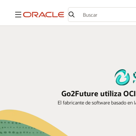
Menú
Go2Future utiliza OCI
El fabricante de software basado en I