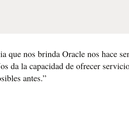
ria que nos brinda Oracle nos hace s
s da la capacidad de ofrecer servicio
sibles antes.
”