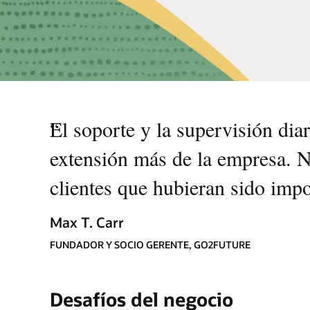
“
El soporte y la supervisión dia
extensión más de la empresa. No
clientes que hubieran sido impo
Max T. Carr
FUNDADOR Y SOCIO GERENTE, GO2FUTURE
Desafíos del negocio