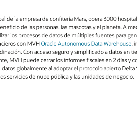
al de la empresa de confitería Mars, opera 3000 hospital
eneficio de las personas, las mascotas y el planeta. A me
ar los procesos de datos de múltiples fuentes para gene
nancieros con MVH
Oracle Autonomous Data Warehouse
, 
nación. Con acceso seguro y simplificado a datos en ti
e, MVH puede cerrar los informes fiscales en 2 días y co
datos globalmente al adoptar el protocolo abierto Delta
os servicios de nube pública y las unidades de negocio.