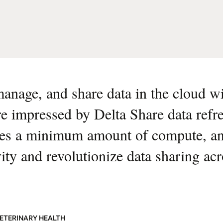
manage, and share data in the cloud w
impressed by Delta Share data refr
 uses a minimum amount of compute, a
vity and revolutionize data sharing ac
VETERINARY HEALTH