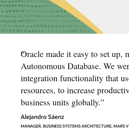
“
Oracle made it easy to set up, 
Autonomous Database. We were 
integration functionality that
resources, to increase producti
business units globally.
”
Alejandro Sáenz
MANAGER, BUSINESS SYSTEMS ARCHITECTURE, MARS 