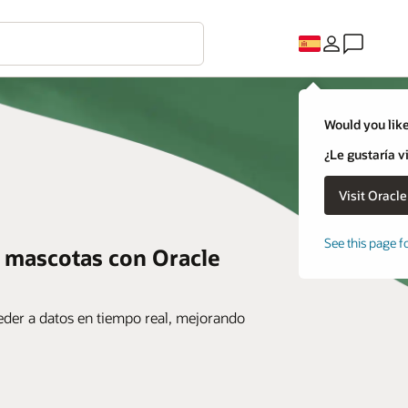
Would you like
¿Le gustaría v
See this page f
e mascotas con Oracle
er a datos en tiempo real, mejorando