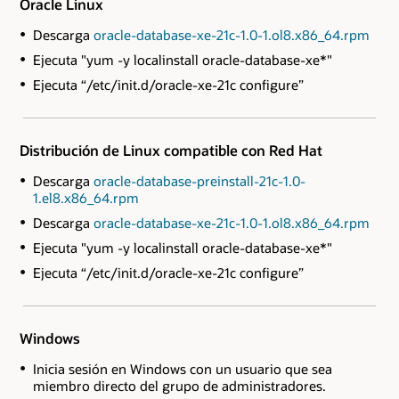
Oracle Linux
Descarga
oracle-database-xe-21c-1.0-1.ol8.x86_64.rpm
Ejecuta "yum -y localinstall oracle-database-xe*"
Ejecuta “/etc/init.d/oracle-xe-21c configure”
Distribución de Linux compatible con Red Hat
Descarga
oracle-database-preinstall-21c-1.0-
1.el8.x86_64.rpm
Descarga
oracle-database-xe-21c-1.0-1.ol8.x86_64.rpm
Ejecuta "yum -y localinstall oracle-database-xe*"
Ejecuta “/etc/init.d/oracle-xe-21c configure”
Windows
Inicia sesión en Windows con un usuario que sea
miembro directo del grupo de administradores.