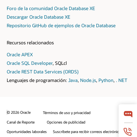
Foro de la comunidad Oracle Database XE
Descargar Oracle Database XE
Repositorio GitHub de ejemplos de Oracle Database
Recursos relacionados
Oracle APEX
Oracle SQL Developer
, SQLcl
Oracle REST Data Services (ORDS)
Lenguajes de programación:
Java
,
Node.js
,
Python
,
. NET
© 2026 Oracle
Términos de uso y privacidad
Canal de Reporte
Opciones de publicidad
Oportunidades laborales
Suscríbete para recibir correos electrónicos