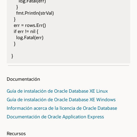
log.Fatal(err)
}
fmt.Println(strVal)
}
err = rows.Err()
if err != nil {
log.Fatal(err)
}
}
Documentación
Guía de instalación de Oracle Database XE Linux
Guía de instalación de Oracle Database XE Windows
Información acerca de la licencia de Oracle Database
Documentación de Oracle Application Express
Recursos