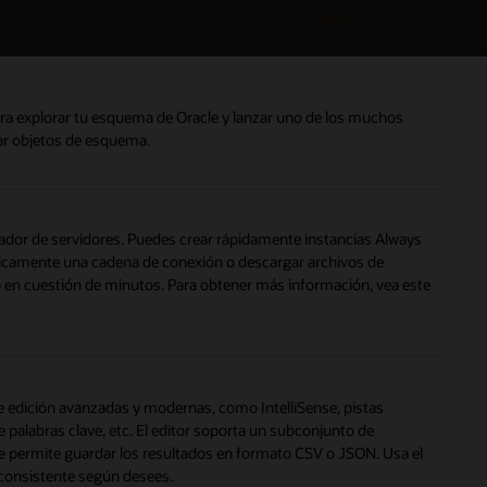
ara explorar tu esquema de Oracle y lanzar uno de los muchos
car objetos de esquema.
dor de servidores. Puedes crear rápidamente instancias Always
camente una cadena de conexión o descargar archivos de
go en cuestión de minutos. Para obtener más información, vea este
 edición avanzadas y modernas, como IntelliSense, pistas
e palabras clave, etc. El editor soporta un subconjunto de
 permite guardar los resultados en formato CSV o JSON. Usa el
consistente según desees.