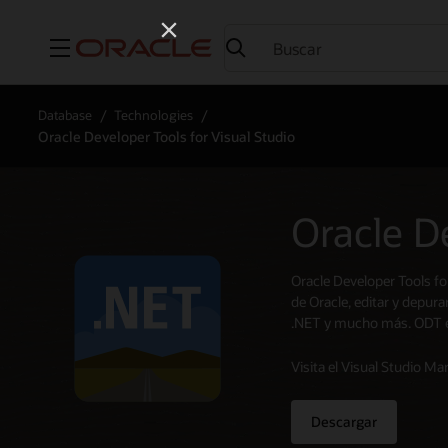
Menú
Database
Technologies
Oracle Developer Tools for Visual Studio
Oracle D
Oracle Developer Tools fo
de Oracle, editar y depur
.NET y mucho más. ODT es
Visita el Visual Studio Ma
Descargar