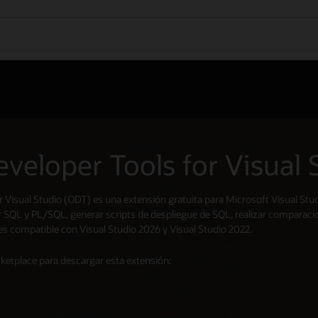
eveloper Tools for Visual 
r Visual Studio (ODT) es una extensión gratuita para Microsoft Visual St
ar SQL y PL/SQL, generar scripts de despliegue de SQL, realizar comparaci
 compatible con Visual Studio 2026 y Visual Studio 2022.
rketplace para descargar esta extensión: