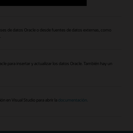
 bases de datos Oracle o desde fuentes de datos externas, como
.
acle para insertar y actualizar los datos Oracle. También hay un
ón en Visual Studio para abrir la
documentación.