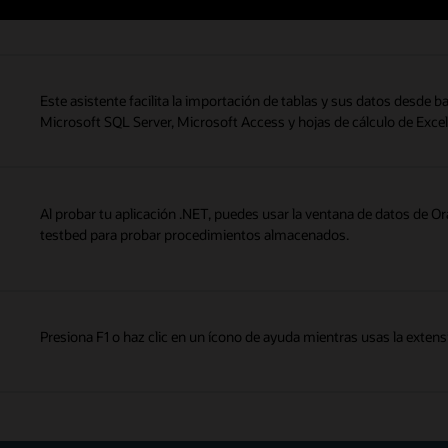
en Server Explorer.
Este asistente facilita la importación de tablas y sus datos desde
Microsoft SQL Server, Microsoft Access y hojas de cálculo de Excel
Al probar tu aplicación .NET, puedes usar la ventana de datos de Or
testbed para probar procedimientos almacenados.
Presiona F1 o haz clic en un ícono de ayuda mientras usas la extensi