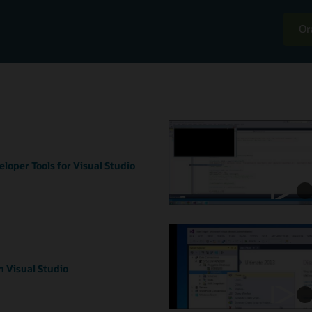
Or
loper Tools for Visual Studio
 Visual Studio