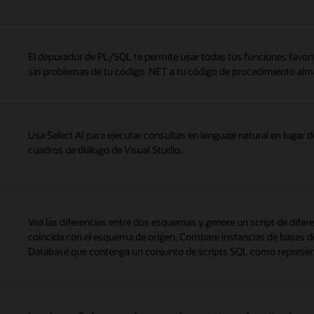
El depurador de PL/SQL te permite usar todas tus funciones favori
sin problemas de tu código .NET a tu código de procedimiento alm
Usa Select AI para ejecutar consultas en lenguaje natural en lugar 
cuadros de diálogo de Visual Studio.
Vea las diferencias entre dos esquemas y genere un script de dife
coincida con el esquema de origen. Compare instancias de bases de 
Database que contenga un conjunto de scripts SQL como represe