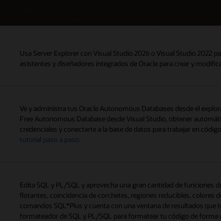
Usa Server Explorer con Visual Studio 2026 o Visual Studio 2022 p
asistentes y diseñadores integrados de Oracle para crear y modifi
Ve y administra tus Oracle Autonomous Databases desde el explora
Free Autonomous Database desde Visual Studio, obtener automáti
credenciales y conectarte a la base de datos para trabajar en códi
tutorial paso a paso.
Edita SQL y PL/SQL y aprovecha una gran cantidad de funciones de
flotantes, coincidencia de corchetes, regiones reducibles, colores d
comandos SQL*Plus y cuenta con una ventana de resultados que te
formateador de SQL y PL/SQL para formatear tu código de forma 