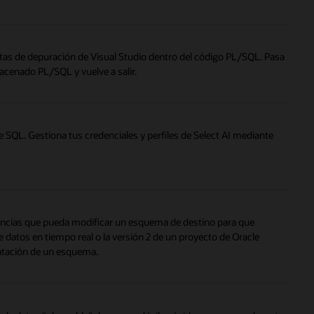
tas de depuración de Visual Studio dentro del código PL/SQL. Pasa
acenado PL/SQL y vuelve a salir.
de SQL. Gestiona tus credenciales y perfiles de Select AI mediante
rencias que pueda modificar un esquema de destino para que
datos en tiempo real o la versión 2 de un proyecto de Oracle
ntación de un esquema.