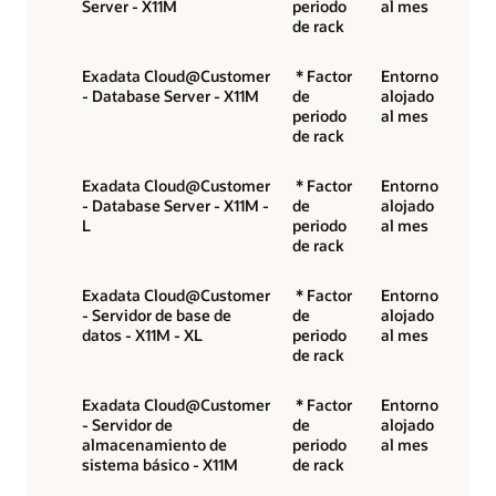
Server - X11M
periodo
al mes
de rack
Exadata Cloud@Customer
* Factor
Entorno
- Database Server - X11M
de
alojado
periodo
al mes
de rack
Exadata Cloud@Customer
* Factor
Entorno
- Database Server - X11M -
de
alojado
L
periodo
al mes
de rack
Exadata Cloud@Customer
* Factor
Entorno
- Servidor de base de
de
alojado
datos - X11M - XL
periodo
al mes
de rack
Exadata Cloud@Customer
* Factor
Entorno
- Servidor de
de
alojado
almacenamiento de
periodo
al mes
sistema básico - X11M
de rack