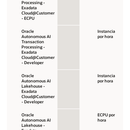
Processing -
Exadata
Cloud@Customer
- ECPU
Oracle
Instancia
Autonomous AI
por hora
Transaction
Processing -
Exadata
Cloud@Customer
- Developer
Oracle
Instancia
Autonomous AI
por hora
Lakehouse -
Exadata
Cloud@Customer
- Developer
Oracle
ECPU por
Autonomous AI
hora
Lakehouse -