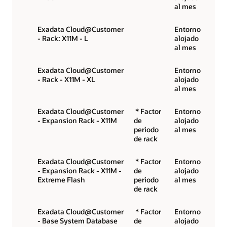
al mes
Exadata Cloud@Customer
Entorno
- Rack: X11M - L
alojado
al mes
Exadata Cloud@Customer
Entorno
- Rack - X11M - XL
alojado
al mes
Exadata Cloud@Customer
* Factor
Entorno
- Expansion Rack - X11M
de
alojado
periodo
al mes
de rack
Exadata Cloud@Customer
* Factor
Entorno
- Expansion Rack - X11M -
de
alojado
Extreme Flash
periodo
al mes
de rack
Exadata Cloud@Customer
* Factor
Entorno
- Base System Database
de
alojado