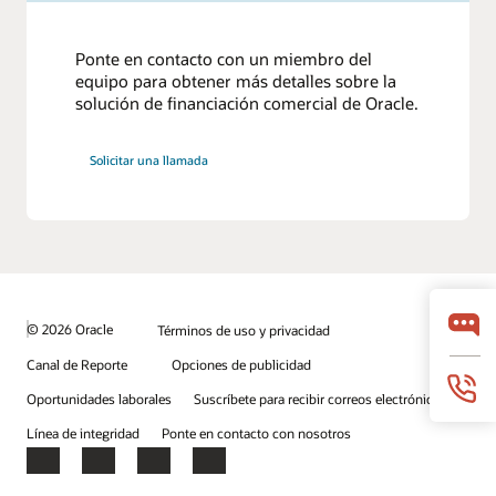
Ponte en contacto con un miembro del
equipo para obtener más detalles sobre la
solución de financiación comercial de Oracle.
Solicitar una llamada
© 2026 Oracle
Términos de uso y privacidad
Canal de Reporte
Opciones de publicidad
Oportunidades laborales
Suscríbete para recibir correos electrónicos
Línea de integridad
Ponte en contacto con nosotros
Facebook
X
LinkedIn
YouTube