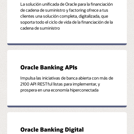
La solución unificada de Oracle para la financiación
de cadena de suministro y factoring ofrece a tus
clientes una solución completa, digitalizada, que
soporta todo el ciclo de vida de la financiación de la
Más información
cadena de suministro
Folleto: Transform the Future of Trade Finance (PDF)
Oracle Banking APIs
Impulsa las iniciativas de banca abierta con más de
2100 API RESTful listas para implementar, y
prospera en una economía hiperconectada
Oracle Banking Digital