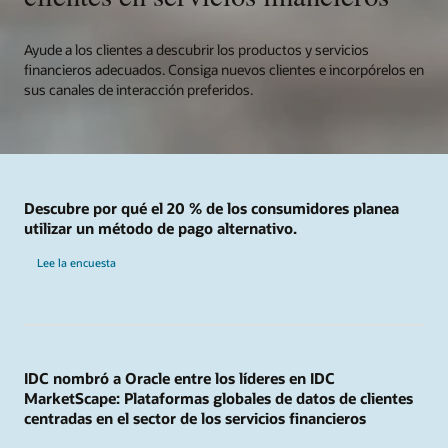
Ayude a los clientes a descubrir los productos y servicios
financieros adecuados. Consiga nuevos clientes e incorpórelos en
sus canales de interacción preferidos.
Descubre por qué el 20 % de los consumidores planea
utilizar un método de pago alternativo.
Lee la encuesta
IDC nombró a Oracle entre los líderes en IDC
MarketScape: Plataformas globales de datos de clientes
centradas en el sector de los servicios financieros