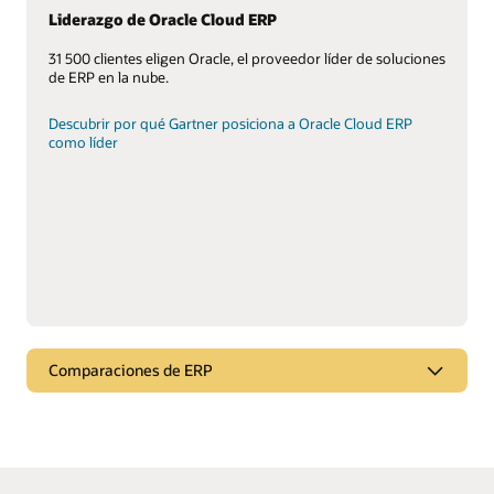
Liderazgo de Oracle Cloud ERP
31 500 clientes eligen Oracle, el proveedor líder de soluciones
de ERP en la nube.
Descubrir por qué Gartner posiciona a Oracle Cloud ERP
como líder
Comparaciones de ERP
Comparación de Oracle Cloud ERP
Descubra por qué Oracle destaca entre sus competidores.