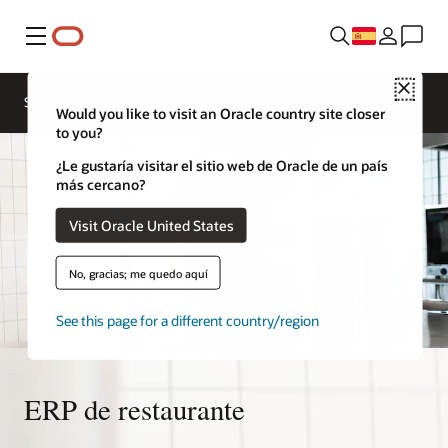
Menú
Ponte en
Close
contacto
Soluciones para restaurantes
con Oracle
Would you like to visit an Oracle country site closer
Restaurants
to you?
¿Le gustaría visitar el sitio web de Oracle de un país
más cercano?
Visit Oracle United States
No, gracias; me quedo aquí
See this page for a different country/region
ERP de restaurante