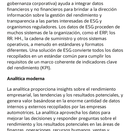
gobernanza corporativa) ayuda a integrar datos
financieros y no financieros para brindar a la dirección
información sobre la gestión del rendimiento y
transparencia a las partes interesadas de ESG y
organismos reguladores. Los datos de ESG proceden de
muchos sistemas de la organización, como el ERP, los
RR. HH., la cadena de suministro y otros sistemas
operativos, a menudo en estándares y formatos
diferentes. Una solución de ESG convierte todos los datos
recopilados en un estándar común para cumplir los
requisitos de un marco coherente de indicadores clave
del rendimiento (KPI).
Analítica moderna
La analítica proporciona insights sobre el rendimiento
empresarial, las tendencias y los resultados potenciales, y
genera valor basándose en la enorme cantidad de datos
internos y externos recopilados por las empresas
automotrices. La analítica aprovecha los datos para
mejorar las decisiones y responder preguntas sobre el
rendimiento y los resultados potenciales en las áreas de
finanzas, operaciones, recursos humanos, ventas y