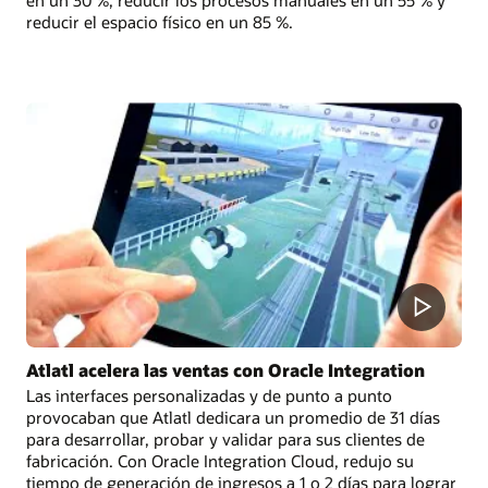
en un 30 %, reducir los procesos manuales en un 55 % y
reducir el espacio físico en un 85 %.
Atlatl acelera las ventas con Oracle Integration
Las interfaces personalizadas y de punto a punto
provocaban que Atlatl dedicara un promedio de 31 días
para desarrollar, probar y validar para sus clientes de
fabricación. Con Oracle Integration Cloud, redujo su
tiempo de generación de ingresos a 1 o 2 días para lograr