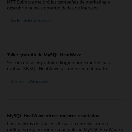
NTT Solmare mejoró las campañas de marketing y
descubrió nuevas oportunidades de ingresos.
NTT
Lee la historia del éxito de
Solmare
Taller gratuito de MySQL HeatWave
Solicita un taller gratuito dirigido por expertos para
evaluar MySQL HeatWave o comenzar a utilizarlo.
Solicita un taller gratuito
MySQL HeatWave ofrece mejores resultados
Los analistas de Nucleus Research entrevistaron a
múltiples organizaciones que utilizan MySQL HeatWave y