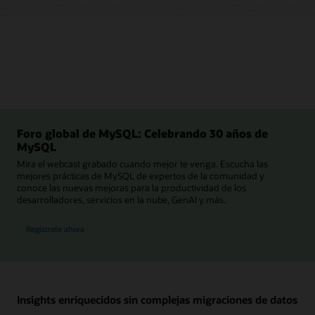
Foro global de MySQL: Celebrando 30 años de
MySQL
Mira el webcast grabado cuando mejor te venga. Escucha las
mejores prácticas de MySQL de expertos de la comunidad y
conoce las nuevas mejoras para la productividad de los
desarrolladores, servicios en la nube, GenAI y más.
para el Foro global de MySQL
Regístrate ahora
Insights enriquecidos sin complejas migraciones de datos