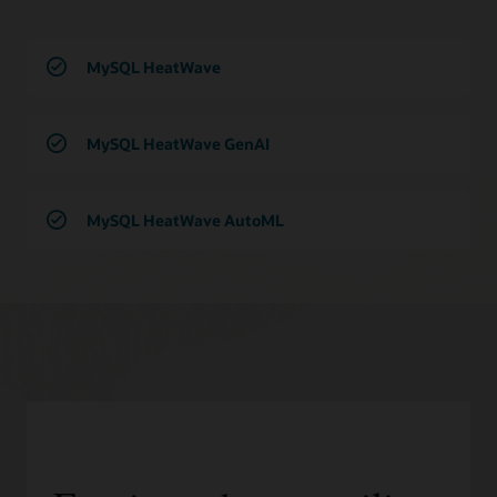
MySQL HeatWave
MySQL HeatWave GenAI
MySQL HeatWave AutoML