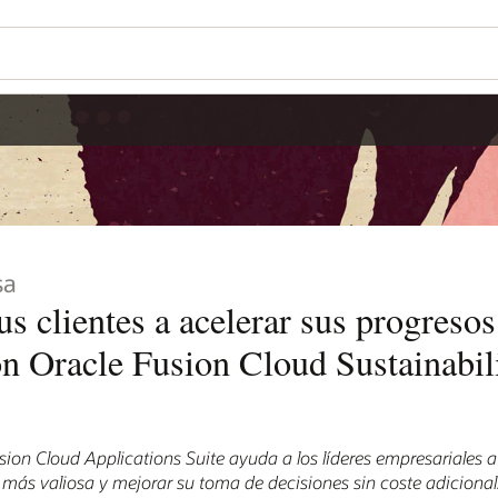
sa
us clientes a acelerar sus progreso
on Oracle Fusion Cloud Sustainabil
ion Cloud Applications Suite ayuda a los líderes empresariales a
 más valiosa y mejorar su toma de decisiones sin coste adicional