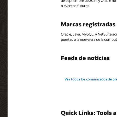
de septiembre de 2024 y Oracle no 
o eventos futuros.
Marcas registradas
Oracle, Java, MySQL, y NetSuite so
puertas a la nueva era de la comput
Feeds de noticias
Vea todos los comunicados de pr
Quick Links: Tools 