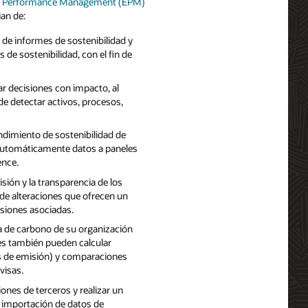
ise Performance Management (EPM)
ian de:
 de informes de sostenibilidad y
 de sostenibilidad, con el fin de
ar decisiones con impacto, al
de detectar activos, procesos,
endimiento de sostenibilidad de
 automáticamente datos a paneles
ence.
sión y la transparencia de los
a de alteraciones que ofrecen un
isiones asociadas.
la de carbono de su organización
es también pueden calcular
es de emisión) y comparaciones
visas.
iones de terceros y realizar un
a importación de datos de