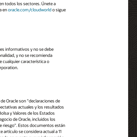
en todos los sectores. Únete a
ra en
oracle.com/cloudworld
o sigue
ines informativos y no se debe
onalidad, y no se recomienda
e cualquier característica o
rporation.
s de Oracle son "declaraciones de
ectativas actuales y los resultados
Bolsa y Valores de los Estados
egocio de Oracle, incluidos los
 de riesgo". Estos documentos están
e artículo se considera actual a 11