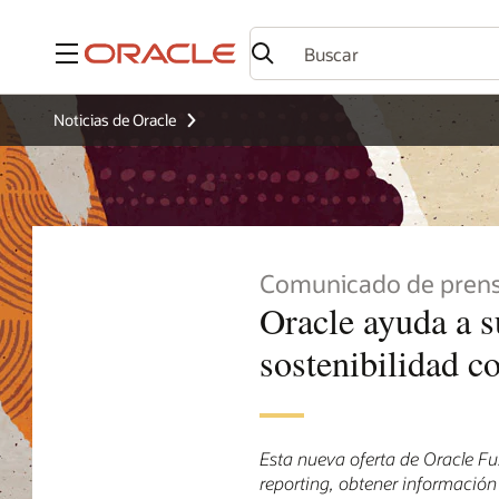
Menú
Noticias de Oracle
Comunicado de pren
Oracle ayuda a s
sostenibilidad c
Esta nueva oferta de Oracle Fus
reporting, obtener información