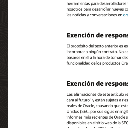
herramientas para desarrolladores 
nosotros para desarrollar nuevas c
las noticias y conversaciones en
or
Exención de respon
El propósito del texto anterior es 
incorporar a ningún contrato. No c
basarse en él a la hora de tomar dec
funcionalidad de los productos Ora
Exención de respons
Las afirmaciones de este artículo r
cara al futuro" y están sujetas a r
reales de Oracle, causando que esto
Unidos (SEC, por sus siglas en inglé
informes más recientes de Oracle s
disponibles en el sitio web de la SE