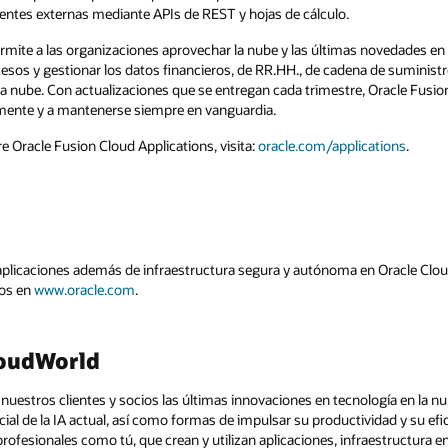
entes externas mediante APIs de REST y hojas de cálculo.
rmite a las organizaciones aprovechar la nube y las últimas novedades en I
esos y gestionar los datos financieros, de RR.HH., de cadena de suministro
a nube. Con actualizaciones que se entregan cada trimestre, Oracle Fusion
mente y a mantenerse siempre en vanguardia.
 Oracle Fusion Cloud Applications, visita:
oracle.com/applications
.
 aplicaciones además de infraestructura segura y autónoma en Oracle Clo
nos en
www.oracle.com
.
loudWorld
 nuestros clientes y socios las últimas innovaciones en tecnología en la n
ial de la IA actual, así como formas de impulsar su productividad y su ef
ofesionales como tú, que crean y utilizan aplicaciones, infraestructura en