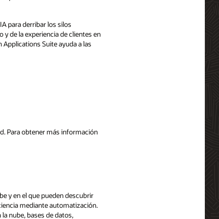
A para derribar los silos
 y de la experiencia de clientes en
 Applications Suite ayuda a las
ud. Para obtener más información
ube y en el que pueden descubrir
iciencia mediante automatización.
 la nube, bases de datos,