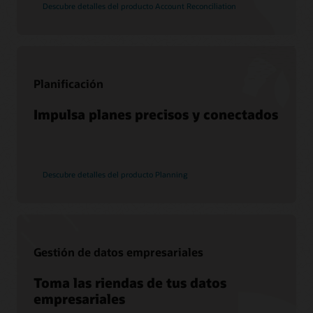
Servicios de migración de Soar a la nube
Descubre detalles del producto Account Reconciliation
Consultoría
Encuentra un socio
Planificación
Impulsa planes precisos y conectados
Descubre detalles del producto Planning
Gestión de datos empresariales
Toma las riendas de tus datos
empresariales