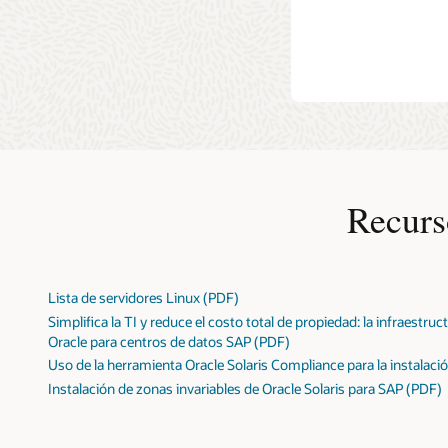
un rendim
Oracle 
Recurs
Lista de servidores Linux (PDF)
Simplifica la TI y reduce el costo total de propiedad: la infraestruc
Oracle para centros de datos SAP (PDF)
Uso de la herramienta Oracle Solaris Compliance para la instalac
Instalación de zonas invariables de Oracle Solaris para SAP (PDF)