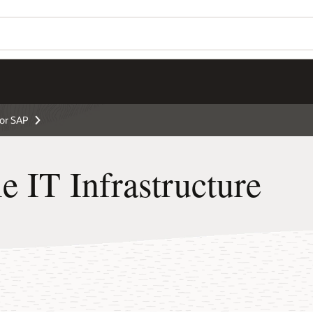
for SAP
e IT Infrastructure