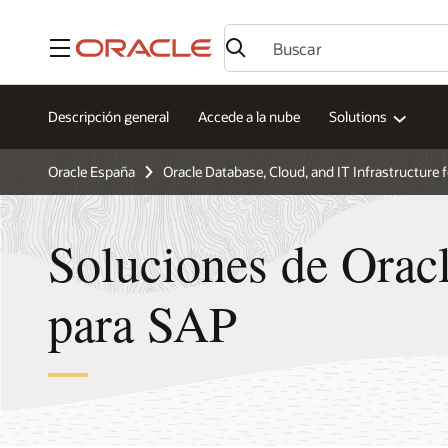
Menú
Descripción general
Accede a la nube
Solutions
Oracle España
Oracle Database, Cloud, and IT Infrastructure 
Soluciones de Oracl
para SAP