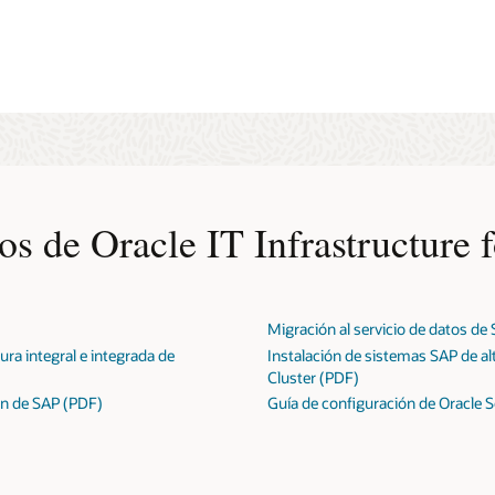
iento revolucionario para entornos empresariales y de nivel de operador e
Directory Server Enterprise Edition
os de Oracle IT Infrastructure 
Migración al servicio de datos de
tura integral e integrada de
Instalación de sistemas SAP de alt
Cluster (PDF)
ión de SAP (PDF)
Guía de configuración de Oracle S