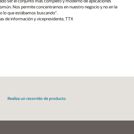
ado ser el conjunto más completo y moderno de aplicaciones
común. Nos permite concentrarnos en nuestro negocio y no en la
sto lo que estábamos buscando".
emas de información y vicepresidente, TTX
Realiza un recorrido de producto