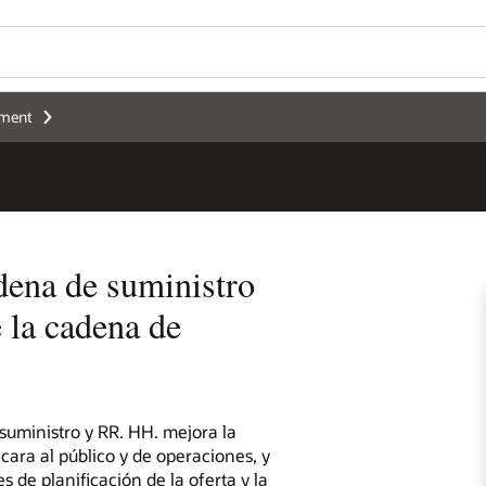
ement
adena de suministro
 la cadena de
suministro y RR. HH. mejora la
cara al público y de operaciones, y
s de planificación de la oferta y la