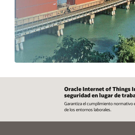
Oracle Internet of Things I
seguridad en lugar de trab
Garantiza el cumplimiento normativo e i
de los entornos laborales.