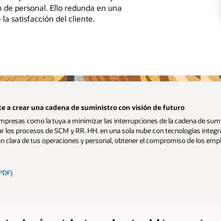
n de personal. Ello redunda en una
a satisfacción del cliente.
 a crear una cadena de suministro con visión de futuro
resas como la tuya a minimizar las interrupciones de la cadena de sumin
r los procesos de SCM y RR. HH. en una sola nube con tecnologías integrada
ón clara de tus operaciones y personal, obtener el compromiso de los empl
PDF)