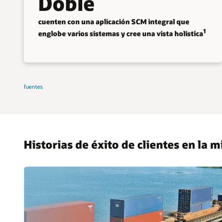
Doble
cuenten con una aplicación SCM integral que
1
englobe varios sistemas y cree una vista holística
fuentes
Historias de éxito de clientes en la m