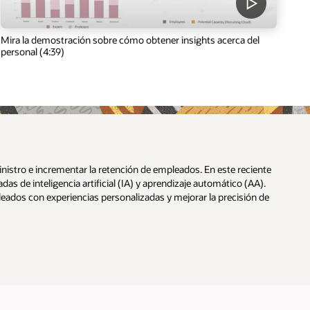
Mira la demostración sobre cómo obtener insights acerca del
personal (4:39)
istro e incrementar la retención de empleados. En este reciente
s de inteligencia artificial (IA) y aprendizaje automático (AA).
eados con experiencias personalizadas y mejorar la precisión de