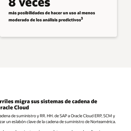
8 veces
más posibilidades de hacer un uso al menos
3
moderado de los análisis predictivos
rriles migra sus sistemas de cadena de
Oracle Cloud
adena de suministro y RR. HH. de SAP a Oracle Cloud ERP, SCM y
r un eslabón clave de la cadena de suministro de Norteamérica.