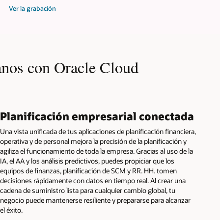
Ver la grabación
manos con Oracle Cloud
Planificación empresarial conectada
Una vista unificada de tus aplicaciones de planificación financiera,
operativa y de personal mejora la precisión de la planificación y
agiliza el funcionamiento de toda la empresa. Gracias al uso de la
IA, el AA y los análisis predictivos, puedes propiciar que los
equipos de finanzas, planificación de SCM y RR. HH. tomen
decisiones rápidamente con datos en tiempo real. Al crear una
cadena de suministro lista para cualquier cambio global, tu
negocio puede mantenerse resiliente y prepararse para alcanzar
el éxito.