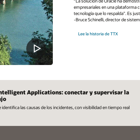
“La solución de Oracle ha demostr
empresariales en una plataforma 
tecnología que lo respalda". Es ju
-Bruce Schinelli, director de sist
Lee la historia de TTX
ntelligent Applications: conectar y supervisar la
ajo
dentifica las causas de los incidentes, con visibilidad en tiempo real