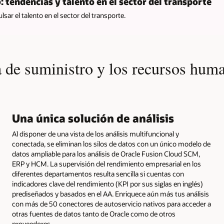
 tendencias y talento en el sector del transporte
ar el talento en el sector del transporte.
a de suministro y los recursos hu
Una única solución de análisis
Al disponer de una vista de los análisis multifuncional y
conectada, se eliminan los silos de datos con un único modelo de
datos ampliable para los análisis de Oracle Fusion Cloud SCM,
ERP y HCM. La supervisión del rendimiento empresarial en los
diferentes departamentos resulta sencilla si cuentas con
indicadores clave del rendimiento (KPI por sus siglas en inglés)
prediseñados y basados en el AA. Enriquece aún más tus análisis
con más de 50 conectores de autoservicio nativos para acceder a
otras fuentes de datos tanto de Oracle como de otros
proveedores.