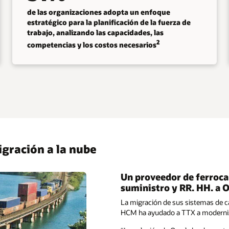
de las organizaciones adopta un enfoque
estratégico para la planificación de la fuerza de
trabajo, analizando las capacidades, las
2
competencias y los costos necesarios
igración a la nube
Un proveedor de ferroca
suministro y RR. HH. a 
La migración de sus sistemas de c
HCM ha ayudado a TTX a moderniza