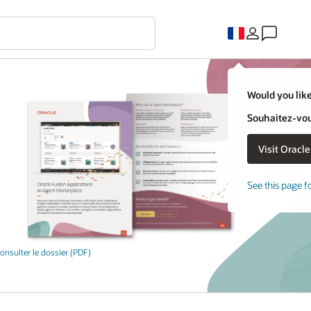
Would you like
Souhaitez-vous
See this page f
onsulter le dossier (PDF)