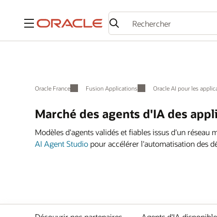
Menu
Oracle France
Fusion Applications
Oracle AI pour les appli
Marché des agents d'IA des appl
Modèles d'agents validés et fiables issus d'un réseau 
AI Agent Studio
pour accélérer l'automatisation des d
Découvrir nos partenaires
Agents d'IA disponible