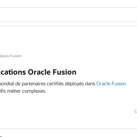
cations Fusion
ications Oracle Fusion
mondial de partenaires certifiés déployés dans
Oracle Fusion
éfis métier complexes.
C
s