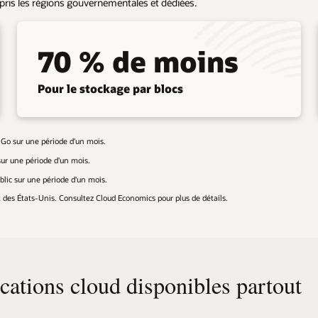
pris les régions gouvernementales et dédiées.
70 % de moins
Pour le stockage par blocs
Go sur une période d'un mois.
sur une période d'un mois.
ublic sur une période d'un mois.
 des États-Unis. Consultez Cloud Economics pour plus de détails.
ications cloud disponibles partout