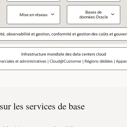
Bases de
Mise en réseau
données Oracle
ité, observabilité et gestion, conformité et gestion des coûts et gouve
Infrastructure mondiale des data centers cloud
rciales et administratives | Cloud@Customer | Régions dédiées | Appare
ur les services de base