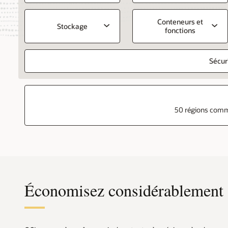
Conteneurs et
Stockage
fonctions
Sécur
50 régions comme
Économisez considérablement s