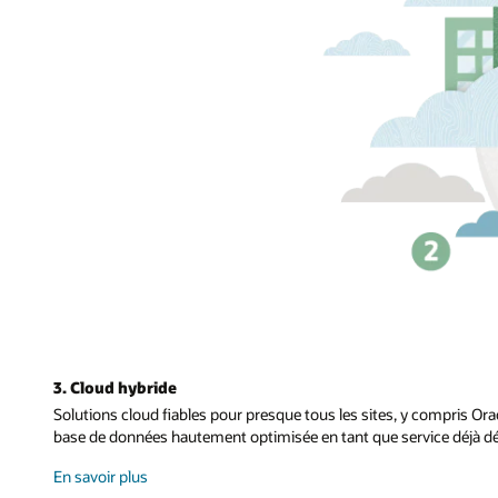
3. Cloud hybride
Solutions cloud fiables pour presque tous les sites, y compris 
base de données hautement optimisée en tant que service déjà dé
sur
En savoir plus
le