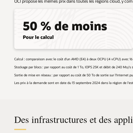
OCI propose les mêmes prix dans toutes les régions cloud, y com
50 % de moins
Pour le calcul
Calcul : comparaison avec le coût d'un AMD (E4) à deux OCPU (4 vCPU) avec 16 
Stockage par blocs : par rapport au coût de 1 To, IOPS 25K et débit de 240 Mo/s 
Sortie de mise en réseau : par rapport au coût de 50 To de sortie sur l'Internet p
Les prix à la demande sont en date du 13 septembre 2024 dans la région de l'est
Des infrastructures et des appl