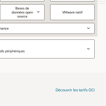
Bases de
données open
VMware natif
source
rnance
ils périphériques
Découvrir les tarifs OCI