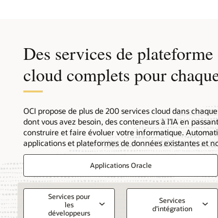
cloud
hybride
Des services de plateforme 
cloud complets pour chaqu
OCI propose de plus de 200 services cloud dans chaque 
dont vous avez besoin, des conteneurs à l’IA en passan
construire et faire évoluer votre informatique. Automati
applications et plateformes de données existantes et no
Applications Oracle
Services pour
Services
les
d’intégration
développeurs