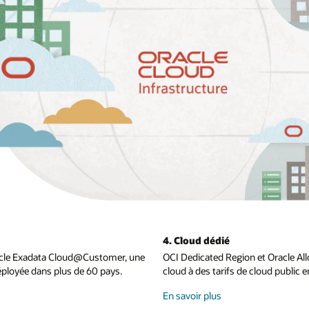
4. Cloud dédié
Oracle Exadata Cloud@Customer, une
OCI Dedicated Region et Oracle Allo
ployée dans plus de 60 pays.
cloud à des tarifs de cloud public 
sur
En savoir plus
le