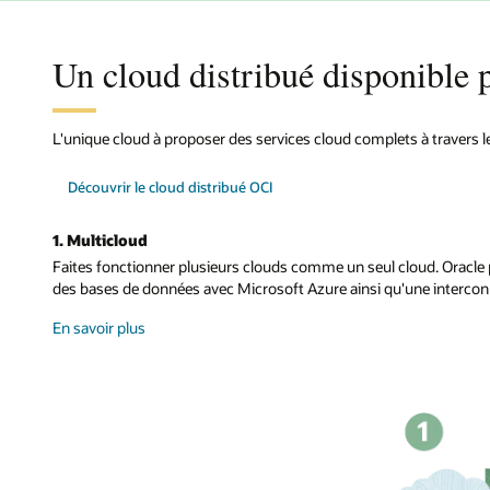
de
formes
de
Un cloud distribué disponible 
calcul
OCI
L'unique cloud à proposer des services cloud complets à travers l
Découvrir le cloud distribué OCI
1. Multicloud
Faites fonctionner plusieurs clouds comme un seul cloud. Oracle 
des bases de données avec Microsoft Azure ainsi qu'une interco
sur
En savoir plus
le
multicloud