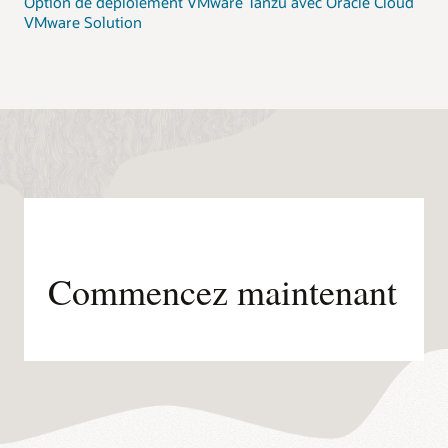
Option de déploiement VMware Tanzu avec Oracle Cloud
VMware Solution
Commencez maintenant