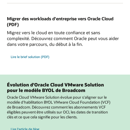
Migrer des workloads d'entreprise vers Oracle Cloud
(PDF)
Migrez vers le cloud en toute confiance et sans
complexité. Découvrez comment Oracle peut vous aider
dans votre parcours, du début à la fin.
Lire le brief solution (PDF)
Évolution d'Oracle Cloud VMware Solution
pour le modèle BYOL de Broadcom
Oracle Cloud VMware Solution évolue pour s'aligner sur le
modèle d'habilitation BYOL VMware Cloud Foundation (VCF)
de Broadcom. Découvrez comment les abonnements VCF
éligibles peuvent être utilisés sur OCI, les dates de transition
clés et ce que cela signifie pour les clients.
sur l'évolution d'Oracle Cloud VMware Solution pour le modèle BYOL de Broadcom
Lire l'article de blog