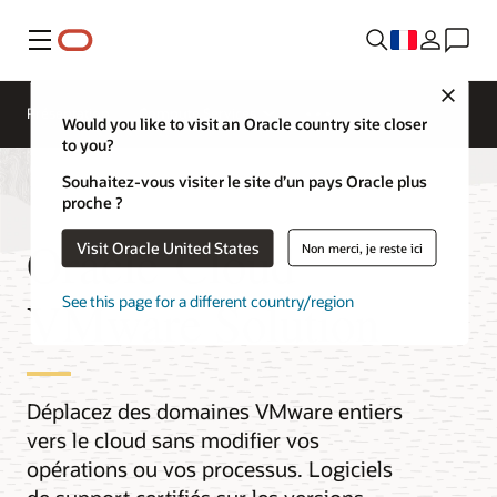
Menu
Close
Présentation
Compute Services
Would you like to visit an Oracle country site closer
to you?
Souhaitez-vous visiter le site d’un pays Oracle plus
proche ?
Oracle Cloud
Visit Oracle United States
Non merci, je reste ici
VMware Solution
See this page for a different country/region
Déplacez des domaines VMware entiers
vers le cloud sans modifier vos
opérations ou vos processus. Logiciels